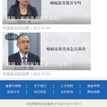
视频｜癫痫患者能开车吗？
中国食品药品网
2021-07-05
1:25
视频｜癫痫家族史该怎么筛查？
中国食品药品网
2021-07-05
健康中国网
关于我们
人才招聘
版权声明
投稿方式
你问我答
合作咨询
网站地图
互联网新闻信息服务许可证10120170033