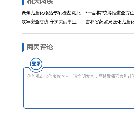
相关阅读
聚焦儿童化妆品专项检查|湖北：“一盘棋”统筹推进全方
筑牢安全防线 守护美丽事业——吉林省药监局强化儿童
网民评论
登录