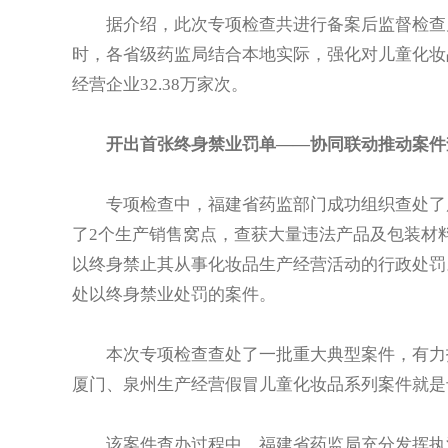
据介绍，此次专项检查共进行备案后监督检查儿童
时，各省级药监局结合本地实际，强化对儿童化妆
经营企业32.38万家次。
开出首张终身禁业罚单——协同联动推动案件
专项检查中，福建省药监部门成功组织查处了厦
了2个生产销售窝点，查获大量违法产品及包装材
以终身禁止其从事化妆品生产经营活动的行政处罚
处以终身禁业处罚的案件。
本次专项检查查处了一批重大典型案件，有力打
厦门、泉州生产经营假冒儿童化妆品系列案件就是
该案件查办过程中，福建省药监局充分发挥执法