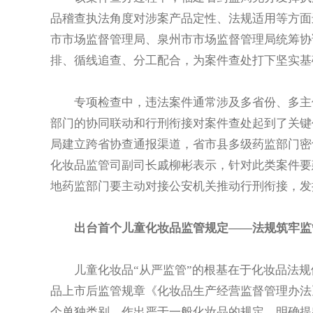
品稽查执法角度对涉案产品定性、法规适用等方面
市市场监督管理局、泉州市市场监督管理局统筹协
排、循线追查、分工配合，为案件查处打下坚实基
专项检查中，违法案件通常涉及多省份、多主体
部门的协同联动和行刑衔接对案件查处起到了关键
局建立跨省协查通报渠道，省市县多级药监部门密
化妆品监管司副司长戚柳彬表示，针对此类案件要
地药监部门要主动对接公安机关推动行刑衔接，发
出台首个儿童化妆品监管规定——法规筑牢监
儿童化妆品“从严监管”的根基在于化妆品法规
品上市后监管规章《化妆品生产经营监督管理办法
个单独类别，作出严于一般化妆品的规定，明确提