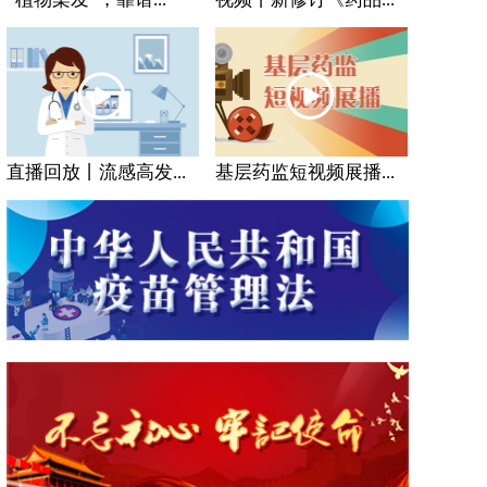
直播回放丨流感高发...
基层药监短视频展播...