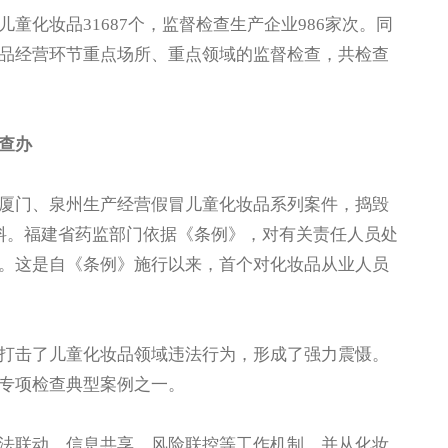
化妆品31687个，监督检查生产企业986家次。同
品经营环节重点场所、重点领域的监督检查，共检查
查办
门、泉州生产经营假冒儿童化妆品系列案件，捣毁
料。福建省药监部门依据《条例》，对有关责任人员处
。这是自《条例》施行以来，首个对化妆品从业人员
击了儿童化妆品领域违法行为，形成了强力震慑。
专项检查典型案例之一。
联动、信息共享、风险联控等工作机制，并从化妆