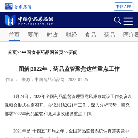
下载 APP
Password
首页
要闻
时政
财经
食品
药品
医疗
首页
>>
中国食品药品网首页
>>
要闻
图解|2022年，药品监管聚焦这些重点工作
作者：
来源：中国食品药品网
2022-01-25
1月24日，2022年全国药品监督管理暨党风廉政建设工作会议以
视频会形式在京召开。会议总结2021年工作，深入分析形势，研究
部署2022年药品监管和党风廉政建设重点工作。
2021年是“十四五”开局之年，全国药品监管系统认真落实党中