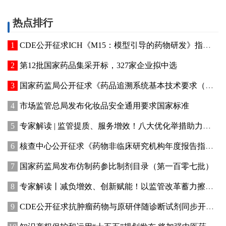
热点排行
CDE公开征求ICH《M15：模型引导的药物研发》指导原则实施建议和中文翻译稿意见
第12批国家药品集采开标，327家企业拟中选
国家药监局公开征求《药品追溯系统基本技术要求（修订征求意见稿）》意见
市场监管总局发布化妆品安全通用要求国家标准
专家解读 | 监管提质、服务增效！八大优化举措助力提升化妆品行业创新活力
核查中心公开征求《药物非临床研究机构年度报告指南（征求意见稿）》意见
国家药监局发布仿制药参比制剂目录（第一百零七批）
专家解读丨减负增效、创新赋能！以监管改革蓄力擦亮“渝妆”产业名片
CDE公开征求抗肿瘤药物与原研伴随诊断试剂同步开发有关事项意见