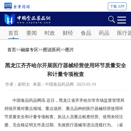
下载 APP
Password
首页
要闻
时政
财经
食品
药品
医疗
首页
>>
融媒专区
>>
图说医药
>>
图片
黑龙江齐齐哈尔开展医疗器械经营使用环节质量安全
和计量专项检查
作者：崔明太
来源：中国食品药品网
2023-05-19
中国食品药品网讯 近日，黑龙江省齐齐哈尔市市场监督管理局
持续开展对重点领域、重点场所、重点品种的医疗器械经营使用环
节质量安全和计量专项检查。执法人员重点检查经营、使用未经注
册、无合格证明文件及过期、失效医疗器械等违法违规行为。（崔