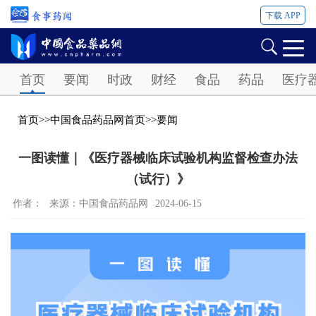
下载 APP
Password
首页
要闻
时政
财经
食品
药品
医疗
首页
>>
中国食品药品网首页
>>
要闻
一图读懂｜《医疗器械临床试验机构监督检查办法
（试行）》
作者：
来源：中国食品药品网
2024-06-15