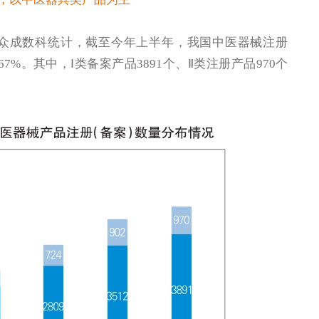
众成数科统计，截至今年上半年，我国中医器械注册
7%。其中，Ⅰ类备案产品3891个、Ⅱ类注册产品970个