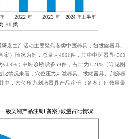
械研发生产活动主要聚焦各类中医器具，如拔罐器具、
）情况为例，总量为4861件，其中中医器具4360
9.09%；中医诊断设备59件，占比为1.21%（详见图
占比情况来看，穴位压力刺激器具、拔罐器具、刮痧器
其中，穴位压力刺激器具产品注册（备案）证数量最