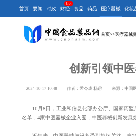
Hot
首页
要闻
时政
财经
食品
药品
医疗器械
化妆
首页
>>
医疗器械
创新引领中医
2024-10-17 10:48
作者：孟令成 杨雳
来源：中国
10月8日，工业和信息化部办公厅、国家药
名单，4家中医器械企业入围，中医器械创新发展
近年来，中医器械与设备受到持续关注。自2