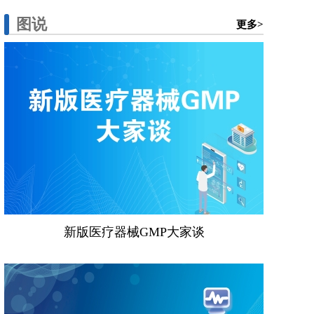
图说
更多>
新版医疗器械GMP大家谈