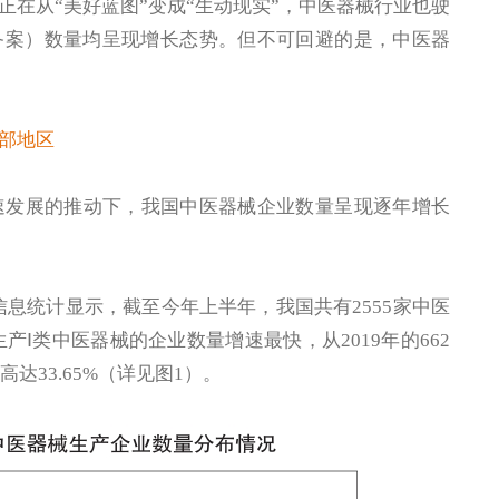
在从“美好蓝图”变成“生动现实”，中医器械行业也驶
备案）数量均呈现增长态势。但不可回避的是，中医器
部地区
速发展的推动下，我国中医器械企业数量呈现逐年增长
息统计显示，截至今年上半年，我国共有2555家中医
产Ⅰ类中医器械的企业数量增速最快，从2019年的662
达33.65%（详见图1）。