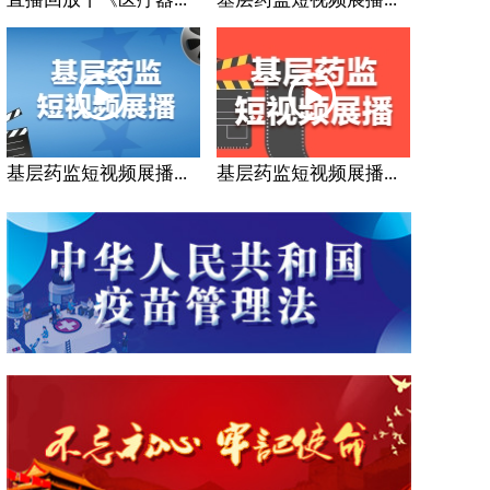
基层药监短视频展播...
基层药监短视频展播...