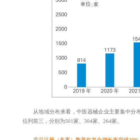
从地域分布来看，中医器械企业主要集中分
位列前三，分别为501家、304家、264家。
产品注册（备案）数量年复合增长率突破30