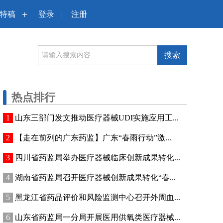
+
特稿
登录
注册
|
搜索
热点排行
山东三部门发文推动医疗器械UDI实施应用工...
【走在前列的广东药监】广东“春雨行动”激...
四川省药监局举办医疗器械临床创新成果转化...
湖南省药监局召开医疗器械创新成果转化“春...
黑龙江省药品评价和风险监测中心召开外周血...
山东省药监局一分局开展医用供氧类医疗器械...