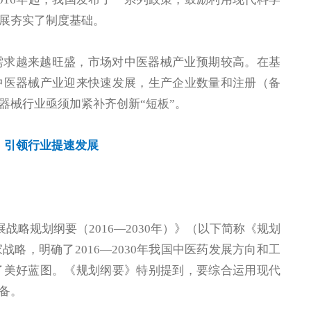
展夯实了制度基础。
需求越来越旺盛，市场对中医器械产业预期较高。在基
中医器械产业迎来快速发展，生产企业数量和注册（备
器械行业亟须加紧补齐创新“短板”。
：
引领行业提速发展
展战略规划纲要（2016—2030年）》（以下简称《规划
略，明确了2016—2030年我国中医药发展方向和工
了美好蓝图。《规划纲要》特别提到，要综合运用现代
备。