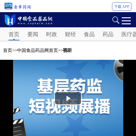
下载 APP
Password
首页
要闻
时政
财经
食品
药品
医疗
首页
>>
中国食品药品网首页
>>
视听
Play
Video