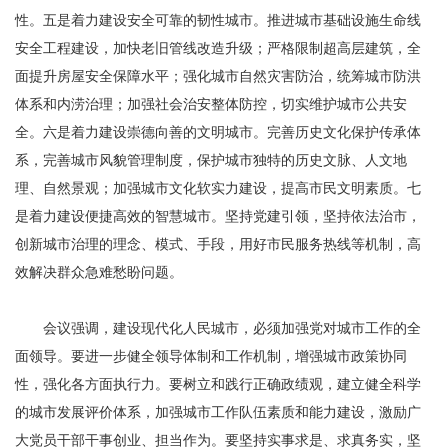
性。五是着力建设安全可靠的韧性城市。推进城市基础设施生命线
安全工程建设，加快老旧管线改造升级；严格限制超高层建筑，全
面提升房屋安全保障水平；强化城市自然灾害防治，统筹城市防洪
体系和内涝治理；加强社会治安整体防控，切实维护城市公共安
全。六是着力建设崇德向善的文明城市。完善历史文化保护传承体
系，完善城市风貌管理制度，保护城市独特的历史文脉、人文地
理、自然景观；加强城市文化软实力建设，提高市民文明素质。七
是着力建设便捷高效的智慧城市。坚持党建引领，坚持依法治市，
创新城市治理的理念、模式、手段，用好市民服务热线等机制，高
效解决群众急难愁盼问题。
会议强调，建设现代化人民城市，必须加强党对城市工作的全
面领导。要进一步健全领导体制和工作机制，增强城市政策协同
性，强化各方面执行力。要树立和践行正确政绩观，建立健全科学
的城市发展评价体系，加强城市工作队伍素质和能力建设，激励广
大党员干部干事创业、担当作为。要坚持实事求是、求真务实，坚