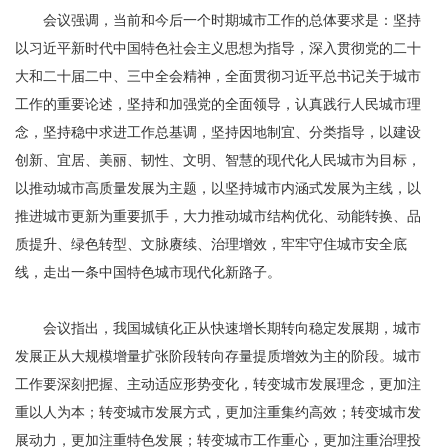
会议强调，当前和今后一个时期城市工作的总体要求是：坚持
以习近平新时代中国特色社会主义思想为指导，深入贯彻党的二十
大和二十届二中、三中全会精神，全面贯彻习近平总书记关于城市
工作的重要论述，坚持和加强党的全面领导，认真践行人民城市理
念，坚持稳中求进工作总基调，坚持因地制宜、分类指导，以建设
创新、宜居、美丽、韧性、文明、智慧的现代化人民城市为目标，
以推动城市高质量发展为主题，以坚持城市内涵式发展为主线，以
推进城市更新为重要抓手，大力推动城市结构优化、动能转换、品
质提升、绿色转型、文脉赓续、治理增效，牢牢守住城市安全底
线，走出一条中国特色城市现代化新路子。
会议指出，我国城镇化正从快速增长期转向稳定发展期，城市
发展正从大规模增量扩张阶段转向存量提质增效为主的阶段。城市
工作要深刻把握、主动适应形势变化，转变城市发展理念，更加注
重以人为本；转变城市发展方式，更加注重集约高效；转变城市发
展动力，更加注重特色发展；转变城市工作重心，更加注重治理投