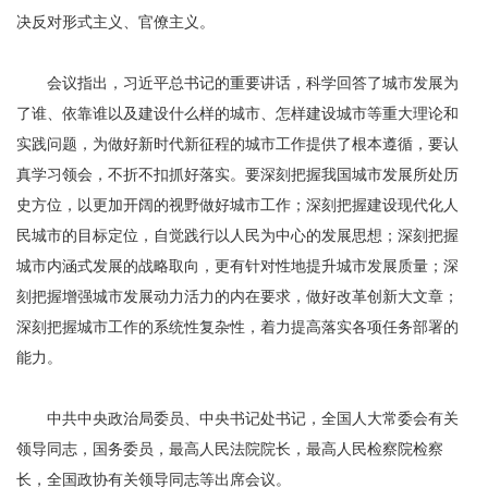
决反对形式主义、官僚主义。
会议指出，习近平总书记的重要讲话，科学回答了城市发展为
了谁、依靠谁以及建设什么样的城市、怎样建设城市等重大理论和
实践问题，为做好新时代新征程的城市工作提供了根本遵循，要认
真学习领会，不折不扣抓好落实。要深刻把握我国城市发展所处历
史方位，以更加开阔的视野做好城市工作；深刻把握建设现代化人
民城市的目标定位，自觉践行以人民为中心的发展思想；深刻把握
城市内涵式发展的战略取向，更有针对性地提升城市发展质量；深
刻把握增强城市发展动力活力的内在要求，做好改革创新大文章；
深刻把握城市工作的系统性复杂性，着力提高落实各项任务部署的
能力。
中共中央政治局委员、中央书记处书记，全国人大常委会有关
领导同志，国务委员，最高人民法院院长，最高人民检察院检察
长，全国政协有关领导同志等出席会议。