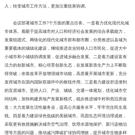
入；转变城市工作方法，更加注重统筹协调。
会议部署城市工作7个方面的重点任务。一是着力优化现代化城
市体系。着眼于提高城市对人口和经济社会发展的综合承载能力，
发展组团式、网络化的现代化城市群和都市圈，分类推进以县城为
重要载体的城镇化建设，继续推进农业转移人口市民化，促进大中
小城市和小城镇协调发展，促进城乡融合发展。二是着力建设富有
活力的创新城市。精心培育创新生态，在发展新质生产力上不断取
得突破；依靠改革开放增强城市动能，高质量开展城市更新，充分
发挥城市在国内国际双循环中的枢纽作用。三是着力建设舒适便利
的宜居城市。坚持人口、产业、城镇、交通一体规划，优化城市空
间结构；加快构建房地产发展新模式，稳步推进城中村和危旧房改
造；大力发展生活性服务业，提高公共服务水平，牢牢兜住民生底
线。四是着力建设绿色低碳的美丽城市。巩固生态环境治理成效，
采取更有效措施解决城市空气治理、饮用水源地保护、新污染物治
理等方面的问题，推动减污降碳扩绿协同增效，提升城市生物多样