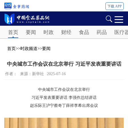
下载 APP
Password
首页
要闻
时政
财经
食品
药品
医疗
首页
>>
时政频道
>>
要闻
中央城市工作会议在北京举行 习近平发表重要讲话
作者：
来源：新华社
2025-07-16
中央城市工作会议在北京举行
习近平发表重要讲话 李强作总结讲话
赵乐际王沪宁蔡奇丁薛祥李希出席会议