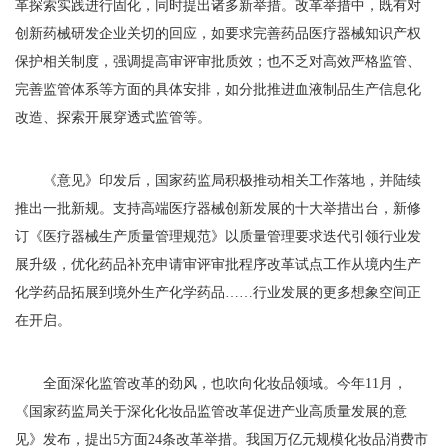
革探索实践进行固化，同时提出诸多新举措。改革举措中，既有对
创新药械研发企业关切的回应，如要求完善药品医疗器械知识产权
保护相关制度，强调提高审评审批质效；也不乏对高效严格监管、
完善监管体系等方面的具体安排，如分批推进血液制品生产信息化
改造、探索开展穿透式监管等。
《意见》印发后，国家药监局积极推动相关工作落地，并陆续
推出一批新规。支持高端医疗器械创新发展的十大举措出台，新修
订《医疗器械生产质量管理规范》以质量管理要求迭代引领行业发
展升级，优化药品补充申请审评审批程序改革试点工作从境内生产
化学药品拓展到境外生产化学药品……行业发展的更多想象空间正
在开启。
全面深化监管改革的劲风，也吹向化妆品领域。今年11月，
《国家药监局关于深化化妆品监管改革促进产业高质量发展的意
见》发布，提出5方面24条改革举措。我国万亿元规模化妆品消费市