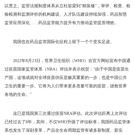
以贯之。监管法规制度体系从立柱架梁到“精装修”，审评、检查、检
验检测和监测评价的机构建设、人才队伍建设持续加强，药品智慧
监管应用深化……药品监管能力提升有力推动监管提质增效。
我国也在药品监管国际化征程上留下一个个坚实足迹。
2022年8月23日，世界卫生组织（WHO）在官方网站宣布中国通
过疫苗国家监管体系（NRA）评估并表示祝贺：“由于中国是疫苗生
产国，这项成就对全球疫苗供应是极其重要的一步，也是中国公共
卫生的重要一步。它将为人们带来更多质量可靠的疫苗，拯救世界
各地的生命。”
这已是我国第三次通过疫苗NRA评估。此次评估距离上次评估
已经过去了8年，其间，不仅WHO升级了评估标准，我国药品监管体
系也发生了深刻变革，产品全生命周期监管有诸多新制度、新实