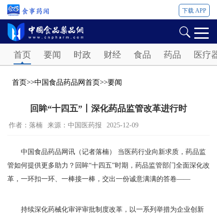
下载 APP
Password
首页
要闻
时政
财经
食品
药品
医疗
首页
>>
中国食品药品网首页
>>
要闻
回眸“十四五”丨深化药品监管改革进行时
作者：落楠
来源：中国医药报
2025-12-09
中国食品药品网讯（记者落楠） 当医药行业向新求质，药品监
管如何提供更多助力？回眸“十四五”时期，药品监管部门全面深化改
革，一环扣一环、一棒接一棒，交出一份诚意满满的答卷——
持续深化药械化审评审批制度改革，以一系列举措为企业创新