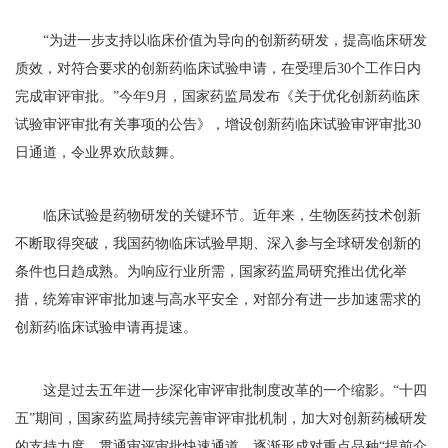
“为进一步支持以临床价值为导向的创新药研发，提高临床研发
质效，对符合要求的创新药临床试验申请，在受理后30个工作日内
完成审评审批。”今年9月，国家药监局发布《关于优化创新药临床
试验审评审批有关事项的公告》，增设创新药临床试验审评审批30
日通道，令业界欢欣鼓舞。
临床试验是药物研发的关键环节。近年来，生物医药技术创新
不断取得突破，我国药物临床试验早期、深入参与全球研发创新的
条件也日趋成熟。为响应行业所需，国家药监局研究推出优化举
措，统筹审评审批加速与高水平安全，对部分有进一步加速需求的
创新药临床试验申请再提速。
这是过去五年进一步深化审评审批制度改革的一个缩影。“十四
五”期间，国家药监局持续完善审评审批机制，加大对创新药械研发
的支持力度，贯通审评审批快速通道，逐渐形成对重点品种“提前介