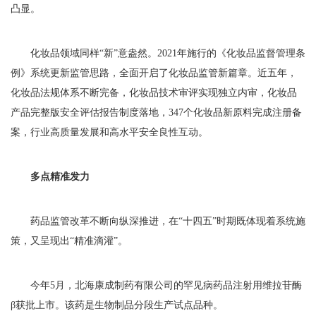
凸显。
化妆品领域同样“新”意盎然。2021年施行的《化妆品监督管理条
例》系统更新监管思路，全面开启了化妆品监管新篇章。近五年，
化妆品法规体系不断完备，化妆品技术审评实现独立内审，化妆品
产品完整版安全评估报告制度落地，347个化妆品新原料完成注册备
案，行业高质量发展和高水平安全良性互动。
多点精准发力
药品监管改革不断向纵深推进，在“十四五”时期既体现着系统施
策，又呈现出“精准滴灌”。
今年5月，北海康成制药有限公司的罕见病药品注射用维拉苷酶
β获批上市。该药是生物制品分段生产试点品种。