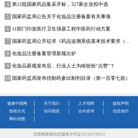
第12批国家药品集采开标，327家企业拟中选
国家药监局公告关于化妆品注册备案有关事项
11部门印发医疗卫生强基工程中医药行动方案
国家药监局公开征求《药品追溯系统基本技术要求（修订征求意见稿）》意见
化妆品注册备案管理新规出炉
化妆品新规发布后，行业人士为啥纷纷“点赞”？
国家药监局发布仿制药参比制剂目录（第一百零七批）
健康中国网
关于我们
人才招聘
版权声明
投稿方式
你问我答
合作咨询
信息保护
网站地图
互联网新闻信息服务许可证10120170033