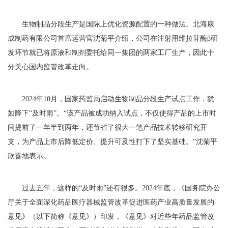
生物制品分段生产是国际上优化资源配置的一种做法。北海康
成制药有限公司首席运营官沈菊平介绍，公司在注射用维拉苷酶β研
发环节就已将原液和制剂委托给同一集团的两家工厂生产，因此十
分关心国内监管改革走向。
2024年10月，国家药监局启动生物制品分段生产试点工作，犹
如降下“及时雨”。“该产品被成功纳入试点，不仅使得产品的上市时
间提前了一年半到两年，还节省了很大一笔产品技术转移研究开
支，为产品上市后降低定价、提升可及性打下了坚实基础。”沈菊平
欣喜地表示。
过去五年，这样的“及时雨”还有很多。2024年底，《国务院办公
厅关于全面深化药品医疗器械监管改革促进医药产业高质量发展的
意见》（以下简称《意见》）印发，《意见》对近些年药品监管改