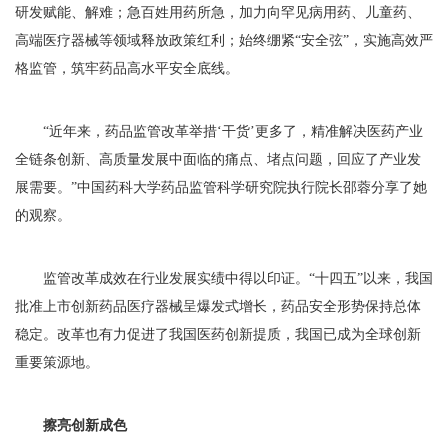
研发赋能、解难；急百姓用药所急，加力向罕见病用药、儿童药、
高端医疗器械等领域释放政策红利；始终绷紧“安全弦”，实施高效严
格监管，筑牢药品高水平安全底线。
“近年来，药品监管改革举措‘干货’更多了，精准解决医药产业
全链条创新、高质量发展中面临的痛点、堵点问题，回应了产业发
展需要。”中国药科大学药品监管科学研究院执行院长邵蓉分享了她
的观察。
监管改革成效在行业发展实绩中得以印证。“十四五”以来，我国
批准上市创新药品医疗器械呈爆发式增长，药品安全形势保持总体
稳定。改革也有力促进了我国医药创新提质，我国已成为全球创新
重要策源地。
擦亮创新成色