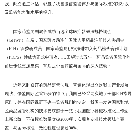
践。此次通过评估，彰显了我国疫苗监管体系与国际标准的对标以
及监管能力和水平的提升。
国家药监局副局长成功当选全球医疗器械法规协调会
（GHWP）主席，国家药监局连任国际人用药品注册技术协调会
（ICH）管委会成员，国家药监局积极推进加入药品检查合作计划
（PIC/S）并成为正式申请者……回望过去五年，药品监管国际化的
前进步伐更加坚实，背后是中国药监与国际的深入接轨：
近年来制修订的药品监管法规，普遍体现出立足我国产业发展
现状、借鉴国际监管经验的特点；我国已经采纳实施了全部ICH指导
原则，并在国际视野下参与监管规则的制定，我国与发达国家和地
区药品监管机构的技术要求趋于一致；我国医疗器械标准化工作迈
上新台阶，不仅标准数量突破2000项，实现各专业技术领域全覆
盖，与国际标准一致性程度也超过90%。