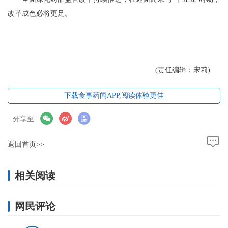
改革成色必将更足。
(责任编辑：宋莉)
下载食事药闻APP,阅读体验更佳
分享至
返回首页>>
相关阅读
网民评论