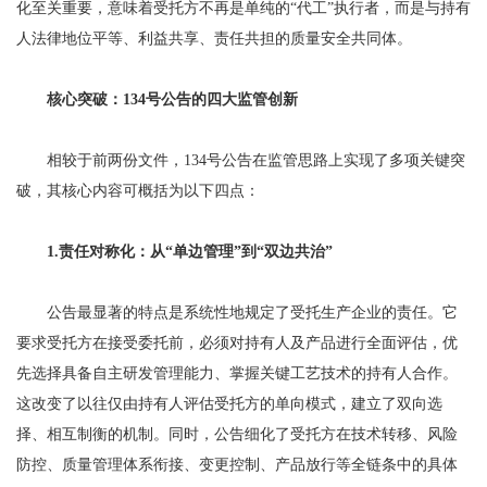
化至关重要，意味着受托方不再是单纯的“代工”执行者，而是与持有
人法律地位平等、利益共享、责任共担的质量安全共同体。
核心突破：134号公告的四大监管创新
相较于前两份文件，134号公告在监管思路上实现了多项关键突
破，其核心内容可概括为以下四点：
1.责任对称化：从“单边管理”到“双边共治”
公告最显著的特点是系统性地规定了受托生产企业的责任。它
要求受托方在接受委托前，必须对持有人及产品进行全面评估，优
先选择具备自主研发管理能力、掌握关键工艺技术的持有人合作。
这改变了以往仅由持有人评估受托方的单向模式，建立了双向选
择、相互制衡的机制。同时，公告细化了受托方在技术转移、风险
防控、质量管理体系衔接、变更控制、产品放行等全链条中的具体