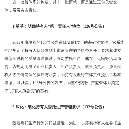
这一监管体系的构建，并非一蹴而就，而是通过三份关键文
件，层层夯实责任。
1.奠基：明确持有人“第一责任人”地位（126号公告）
2022年底发布的126号公告是MAH制度下的基础性文件。它系统
性地规定了持有人从研发到上市后管理的全链条责任，要求其建立
覆盖全过程的质量管理体系，并对委托生产、储存、运输等活动负
责。该规定明确了企业负责人、生产负责人、质量负责人、质量受
权人等关键岗位的资质与职责，为持有人履行主体责任提供了基本
遵循。可以说，126号公告的发布，为整个委托生产监管体系奠定
了“持有人负总责”的基石。
2.深化：细化持有人委托生产管理要求（132号公告）
随着委托生产行为的日益普遍，为进一步落实持有人在委托生