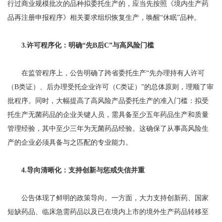
行过商业规模批次的品种拟委托生产的，应当先按照《境内生产药
品再注册申报程序》相关要求组织恢复生产，唤醒“休眠”品种。
3.许可程序化：明确“先B后C”与高风险门槛
在监管程序上，公告明确了跨省委托生产“先办理持有人许可
（B类证）、后办理受托企业许可（C类证）”的总体原则，理顺了审
批程序。同时，大幅提高了高风险产品委托生产的准入门槛：拟受
托生产无菌药品的企业关键人员，需具备至少五年药品生产和质量
管理经验，其中至少三年为无菌药品经验。这确保了从事高风险生
产的企业必须具备与之匹配的专业能力。
4.导向清晰化：支持创新与惩戒失信并重
公告体现了鲜明的政策导向。一方面，大力支持创新药、国家
短缺药品、临床急需药品以及已在境内上市的境外生产药品转移至