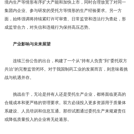
境内生产等情形有序扩大产能和加快上市，同时合理放宽了对同一
集团内企业、参与研发的受托方等情形的生产经验要求。另一方
面，始终强调将持续紧盯许可审查、日常监管和违法行为查处，形
成监管合力，对失信和违规行为保持高压态势。
产业影响与未来展望
连续三份公告的出台，构建了一个从“持有人负责”到“委托双方
共治”的完整监管闭环。对于我国制药工业的发展而言，则意味着挑
战与机遇并存。
挑战在于，无论是持有人还是受托生产企业，都将面临更高的
合规成本和更严格的管理要求。双方必须投入更多资源用于质量体
系建设、人员培训和信息互通。那些试图通过委托生产来规避责任
或降低质量投入的企业将无处遁形。