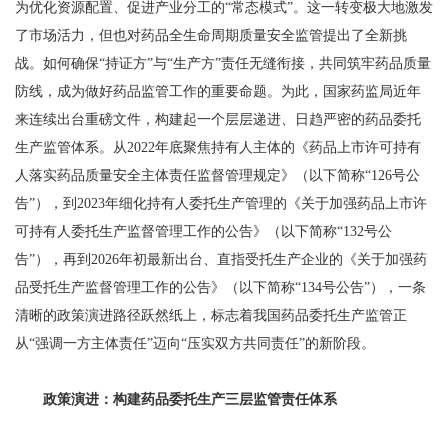
为优化资源配置、促进产业分工的“常态模式”。这一转变极大地激发
了市场活力，但也对药品全生命周期质量安全监管提出了全新挑
战。如何确保“持证方”与“生产方”责任无缝衔接，共同筑牢药品质量
防线，成为做好药品监管工作的重要命题。为此，国家药监局近年
来连续出台重磅文件，构建起一个层层递进、日趋严密的药品委托
生产监管体系。从2022年底聚焦持有人主体的《药品上市许可持有
人落实药品质量安全主体责任监督管理规定》（以下简称“126号公
告”），到2023年细化持有人委托生产管理的《关于加强药品上市许
可持有人委托生产监督管理工作的公告》（以下简称“132号公
告”），再到2026年初最新出台、直指受托生产企业的《关于加强药
品受托生产监督管理工作的公告》（以下简称“134号公告”），一条
清晰的政策演进路径跃然纸上，标志着我国药品委托生产监管正
从“强调一方主体责任”迈向“压实双方共同责任”的新阶段。
政策演进：构建药品委托生产三层监管责任体系