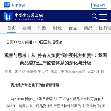
下载 APP
Password
首页
要闻
时政
财经
食品
药品
医疗
首页
>>
地方频道
>>
中国医药报理论
观察与思考｜从“持有人负责”到“受托方担责”：我国
药品委托生产监管体系的深化与升级
作者：朱子群 韩东亮 牛天鸣
来源：中国食品药品网
2026-01-19
委托生产常态化下的监管新课题
自2019年新修订《药品管理法》正式确立药品上市许可持有人
（MAH）制度以来，药品委托生产已从特殊时期的“补充措施”转变