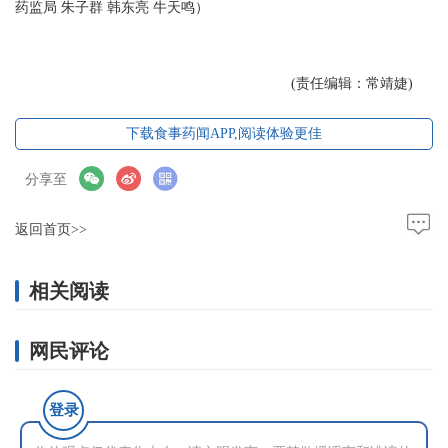
药监局 朱子群 韩东亮 牛天鸣）
(责任编辑：常靖婕)
下载食事药闻APP,阅读体验更佳
分享至
返回首页>>
相关阅读
网民评论
登录