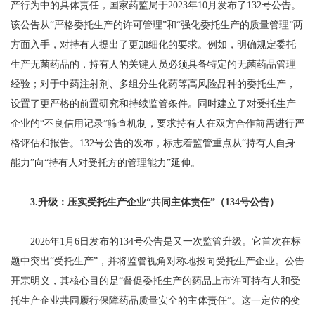
产行为中的具体责任，国家药监局于2023年10月发布了132号公告。
该公告从“严格委托生产的许可管理”和“强化委托生产的质量管理”两
方面入手，对持有人提出了更加细化的要求。例如，明确规定委托
生产无菌药品的，持有人的关键人员必须具备特定的无菌药品管理
经验；对于中药注射剂、多组分生化药等高风险品种的委托生产，
设置了更严格的前置研究和持续监管条件。同时建立了对受托生产
企业的“不良信用记录”筛查机制，要求持有人在双方合作前需进行严
格评估和报告。132号公告的发布，标志着监管重点从“持有人自身
能力”向“持有人对受托方的管理能力”延伸。
3.升级：压实受托生产企业“共同主体责任”（134号公告）
2026年1月6日发布的134号公告是又一次监管升级。它首次在标
题中突出“受托生产”，并将监管视角对称地投向受托生产企业。公告
开宗明义，其核心目的是“督促委托生产的药品上市许可持有人和受
托生产企业共同履行保障药品质量安全的主体责任”。这一定位的变