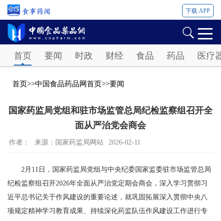
下载 APP
Password
首页
要闻
时政
财经
食品
药品
医疗
首页
>>
中国食品药品网首页
>>
要闻
国家药监局党组和驻市场监管总局纪检监察组召开全
面从严治党会商会
作者：
来源：国家药监局网站
2026-02-11
2月11日，国家药监局党组与中央纪委国家监委驻市场监管总局
纪检监察组召开2026年全面从严治党定期会商会，深入学习贯彻习
近平总书记关于作风建设的重要论述，就巩固拓展深入贯彻中央八
项规定精神学习教育成果、持续深化药监队伍作风建设工作进行专