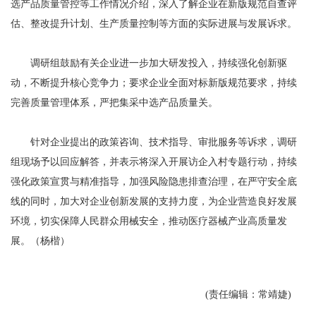
选产品质量管控等工作情况介绍，深入了解企业在新版规范自查评
估、整改提升计划、生产质量控制等方面的实际进展与发展诉求。
调研组鼓励有关企业进一步加大研发投入，持续强化创新驱
动，不断提升核心竞争力；要求企业全面对标新版规范要求，持续
完善质量管理体系，严把集采中选产品质量关。
针对企业提出的政策咨询、技术指导、审批服务等诉求，调研
组现场予以回应解答，并表示将深入开展访企入村专题行动，持续
强化政策宣贯与精准指导，加强风险隐患排查治理，在严守安全底
线的同时，加大对企业创新发展的支持力度，为企业营造良好发展
环境，切实保障人民群众用械安全，推动医疗器械产业高质量发
展。（杨楷）
(责任编辑：常靖婕)