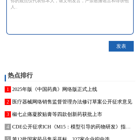
热点排行
2025年版《中国药典》网络版正式上线
医疗器械网络销售监督管理办法修订草案公开征求意见
椒七止痛凝胶贴膏等四款创新药获批上市
CDE公开征求ICH《M15：模型引导的药物研发》指导原则实施建议和中文翻译稿意见
第12批国家药品集采开标，327家企业拟中选