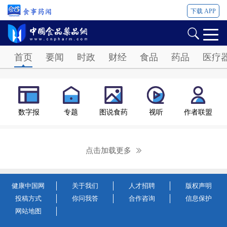
下载 APP
Password
首页
要闻
时政
财经
食品
药品
医疗
数字报
专题
图说食药
视听
作者联盟
点击加载更多
健康中国网
关于我们
人才招聘
版权声明
投稿方式
你问我答
合作咨询
信息保护
网站地图