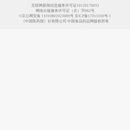
互联网新闻信息服务许可证10120170033
网络出版服务许可证（京）字082号
©京公网安备 11010802023089号 京ICP备17013160号-1
《中国医药报》社有限公司 中国食品药品网版权所有