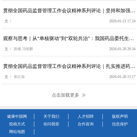
贯彻全国药品监督管理工作会议精神系列评论｜坚持和加强党的全面领导 引领药监事业高质量发展
文 /
2026-01-21 17:24
观察与思考｜从“单核驱动”到“双轮共治”：我国药品委托生产监管的五年嬗变
文 /
陈曦 冯维麟
2026-01-20 20:34
贯彻全国药品监督管理工作会议精神系列评论｜扎实推进药品监管现代化建设
文 /
蒋红瑜
2026-01-20 15:17
点击加载更多
健康中国网
关于我们
人才招聘
版权声明
投稿方式
你问我答
合作咨询
信息保护
网站地图