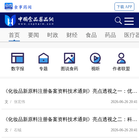
下载 APP
Password
首页
要闻
时政
财经
食品
药品
医疗
数字报
专题
图说食药
视听
作者联盟
《化妆品新原料注册备案资料技术通则》亮点透视之一：优化调整化妆品新原料安全评价体系
文 /
张宏伟
2026-06-26 20:41
《化妆品新原料注册备案资料技术通则》亮点透视之二：科学分类指导创新
文 /
石钺
2026-06-26 20:41