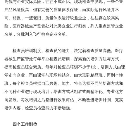
高低与企业实际风险，往往不成正比。现场检查中发现，一些企业
产品风险很高，但有完善的质量体系保证，而实际运行风险并不
高。相反，一些老旧、质量体系运行较差企业，往往存在较高风
险，医疗器械生产监管处对此类企业进行归类，列入重点监管企业
名单，分批列入飞行检查企业名单。
检查员培训制度。检查员的能力，决定着检查质量高低。医疗
器械生产监管处每年举办检查员培训，探索新的培训方法与方式，
提高检查员综合素质。每年对检查员培训不少于1次，培训方式由课
堂走向企业，再由课堂与现场相结合。由大班到精品班，再到个性
班，每个检查员根据自己兴趣、能力、特长选择不同的培训方式和
不同种企业进行现场培训，培训方式从粗犷式向精细化、专业化方
向发展。每次培训之后都进行效果评估，不断改进培训计划、充实
培训内容，检查员检查能力不断增强。
四个工作到位