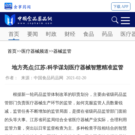
下载 APP
Password
首页
要闻
时政
财经
食品
药品
医疗
首页
>>
医疗器械频道
>>
器械监管
地方亮点|江苏:科学谋划医疗器械智慧精准监管
作者：
来源：中国食品药品网
2021-02-20
根据新一轮药品监管体制改革的职责划分，主要由省级药品监
管部门负责医疗器械生产环节的监管，如何克服监管人员数量锐
减，监管任务不断增加的监管局面，是摆在省级药品监管部门面前
的头等大事。江苏省药监局结合全省医疗器械产业实际，合理利用
监管力量，突出以日常监督检查为主、多种检查手段相结合的智慧