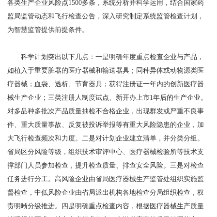
各类生产企业风险点1500多条，系统分析并科学运用，结合国家药
监局监管动态和飞行检查公告，深入研究制定系统监管检查计划，
为智慧监管提供前提条件。
科学计划突出以下几点：一是明确年度重点检查企业与产品，
如植入于重要脏器的医疗器械和输送器具；同种异体或动物源类医
疗器械；血袋、透析、节育器具；获得注册证一年内的创新医疗器
械生产企业；三类注册人制度试点、新开办上市1年后的生产企业。
对多品种多批次产品质量抽检不合格企业，出现群发或严重不良事
件、重大质量事故、反复被投诉举报等有重大风险隐患的企业，加
大飞行检查频次和力度。二是对计划企业建立清单，并分类分组。
省局区分风险等级，组织技术审评中心、医疗器械检验所等技术支
撑部门人员参加检查，提升检查质量、排查安全风险。三是对检查
任务进行分工。高风险企业由省局医疗器械生产监管处组织实施监
督检查，中低风险企业由省局派出机构各地检查分局组织检查，权
责明晰分级推进。四是明确重点检查内容，根据医疗器械生产质量