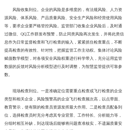
风险收集到位。企业的风险是多维度的，有法规风险、人力资
源风险、体系风险、产品质量风险、安全生产风险和经营使用风险
等，要求企业要严格管控风险。监管部门收集企业风险后，及时通
过微信、QQ工作群发布预警，防止同类风险再次发生，并将此类信
息作为日常监督检查和飞行检查的输入，紧紧抓住检查重点，不断
提高检查的有效性、针对性，把握监管工作主动权。集体讨论风险
赋值数学模型，对各项安全风险权重进行科学带入，充分运用监管
数据的反馈对风险分析模型进行及时调整，为智慧监管提供可靠参
数。
现场检查到位。一是准确定位需要重点检查或飞行检查的企业
类型和相关企业，风险预警高的企业飞行检查频次高，以点带面、
教育警示，使有限的检查员资源发挥最大作用。二是检查员配备到
位，选择检查员时充分考虑其专业背景、工作特长、分析能力等，
分组时相互补缺，到达现场后能够将问题查准核实，不遗漏质量安