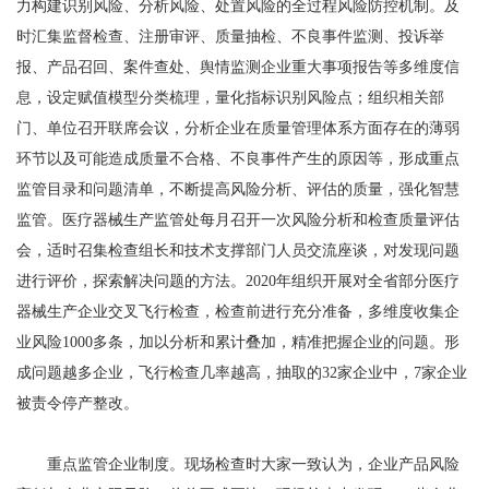
力构建识别风险、分析风险、处置风险的全过程风险防控机制。及
时汇集监督检查、注册审评、质量抽检、不良事件监测、投诉举
报、产品召回、案件查处、舆情监测企业重大事项报告等多维度信
息，设定赋值模型分类梳理，量化指标识别风险点；组织相关部
门、单位召开联席会议，分析企业在质量管理体系方面存在的薄弱
环节以及可能造成质量不合格、不良事件产生的原因等，形成重点
监管目录和问题清单，不断提高风险分析、评估的质量，强化智慧
监管。医疗器械生产监管处每月召开一次风险分析和检查质量评估
会，适时召集检查组长和技术支撑部门人员交流座谈，对发现问题
进行评价，探索解决问题的方法。2020年组织开展对全省部分医疗
器械生产企业交叉飞行检查，检查前进行充分准备，多维度收集企
业风险1000多条，加以分析和累计叠加，精准把握企业的问题。形
成问题越多企业，飞行检查几率越高，抽取的32家企业中，7家企业
被责令停产整改。
重点监管企业制度。现场检查时大家一致认为，企业产品风险