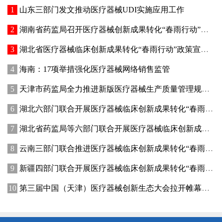
山东三部门发文推动医疗器械UDI实施应用工作
湖南省药监局召开医疗器械创新成果转化“春雨行动”推进会
湖北省医疗器械临床创新成果转化“春雨行动”政策宣讲暨首批临床创新成果供需对接会在武汉举办
海南：17项举措强化医疗器械网络销售监管
天津市药监局全力推进新版医疗器械生产质量管理规范落地实施
湖北六部门联合开展医疗器械临床创新成果转化“春雨行动”
湖北省药监局等六部门联合开展医疗器械临床创新成果转化“春雨行动”
云南三部门联合推进医疗器械临床创新成果转化“春雨行动”
新疆四部门联合开展医疗器械临床创新成果转化“春雨行动”
第三届中国（天津）医疗器械创新生态大会拉开帷幕多款重磅新品现场首发