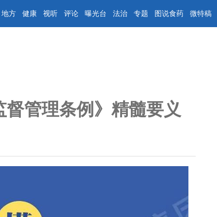
地方
健康
视听
评论
曝光台
法治
专题
图说食药
微特稿
监督管理条例》精髓要义