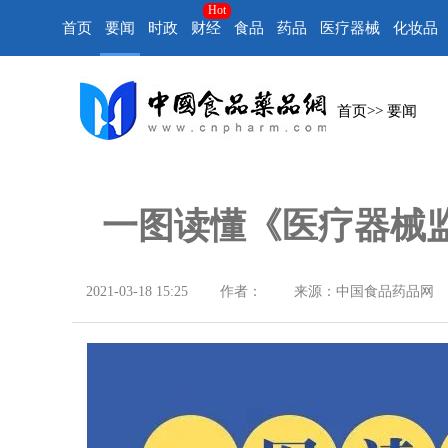
Hot
首页
要闻
时政
财经
食品
药品
医疗器械
化妆品
首页
>>
要闻
一图读懂《医疗器械
2021-03-18 15:25
作者：
来源：中国食品药品网