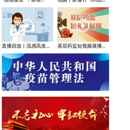
直播回放丨流感高发...
基层药监短视频展播...