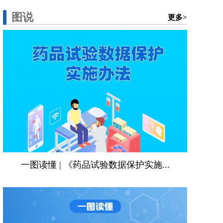
图说
更多>
一图读懂 | 《药品试验数据保护实施...