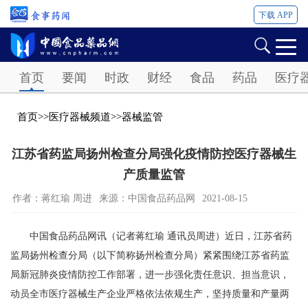
下载 APP
Password
首页
要闻
时政
财经
食品
药品
医疗
首页
>>
医疗器械频道
>>
器械监管
江苏省药监局扬州检查分局强化疫情防控医疗器械生
产质量监管
作者：蒋红瑜 周进
来源：中国食品药品网
2021-08-15
中国食品药品网讯（记者蒋红瑜 通讯员周进）近日，江苏省药
监局扬州检查分局（以下简称扬州检查分局）紧紧围绕江苏省药监
局新冠肺炎疫情防控工作部署，进一步强化责任意识、担当意识，
动员全市医疗器械生产企业严格依法依规生产，坚持质量和产量两