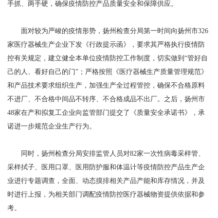
手抓、两手硬，确保疫情防控产品质量安全和保障供应。
面对较为严峻的疫情形势，扬州检查分局第一时间向扬州市326
家医疗器械生产企业下发《行政提示函》，要求其严格执行疫情防
控有关规定，建立健全本单位疫情防控工作制度，切实做到“管好自
己的人、看好自己的门”；严格按照《医疗器械生产质量管理规范》
和产品技术要求组织生产，加强生产全过程管控，确保不合格原料
不进厂、不合格中间品不转序、不合格成品不出厂。之后，扬州市
48家在产和拟复工企业向监管部门提交了《质量安全承诺书》，承
诺进一步规范企业生产行为。
同时，扬州检查分局安排监管人员对82家一次性病毒采样管、
采样拭子、医用口罩、医用防护服和体温计等疫情防控产品生产企
业进行专题调查，全面、动态摸排相关产品产能和库存情况，并及
时进行上报，为相关部门调配疫情防控医疗器械物资提供依据和参
考。