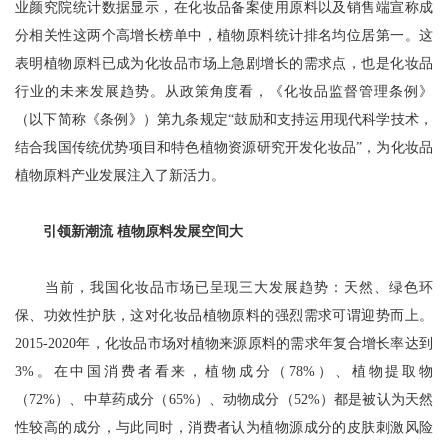
业颜究院统计数据显示，在化妆品备案使用原料以及销售端宣称成
分相关性这两个高增长榜单中，植物原料统计排名均位居第一。这
表明植物原料已成为化妆品市场上急剧增长的需求点，也是化妆品
行业的未来发展趋势。从政策角度看，《化妆品监督管理条例》
（以下简称《条例》）第九条规定“鼓励和支持运用现代科学技术，
结合我国传统优势项目和特色植物资源研究开发化妆品”，为化妆品
植物原料产业发展注入了新活力。
引领新潮流 植物原料发展空间大
当前，我国化妆品市场已呈现三大发展趋势：天然、绿色环
保、功效性护肤，这对化妆品植物原料的强烈需求可谓迎势而上。
2015-2020年，化妆品市场对植物来源原料的需求年复合增长率达到
3%。在中国消费者看来，植物成分（78%）、植物提取物
（72%）、中草药成分（65%）、动物成分（52%）都是被认为天然
性较高的成分，与此同时，消费者认为植物源成分的皮肤刺激风险