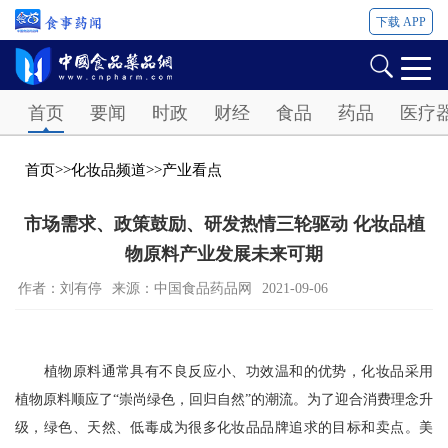
下载 APP
Password
首页
要闻
时政
财经
食品
药品
医疗
首页
>>
化妆品频道
>>
产业看点
市场需求、政策鼓励、研发热情三轮驱动 化妆品植
物原料产业发展未来可期
作者：刘有停
来源：​中国食品药品网
2021-09-06
植物原料通常具有不良反应小、功效温和的优势，化妆品采用
植物原料顺应了“崇尚绿色，回归自然”的潮流。为了迎合消费理念升
级，绿色、天然、低毒成为很多化妆品品牌追求的目标和卖点。美