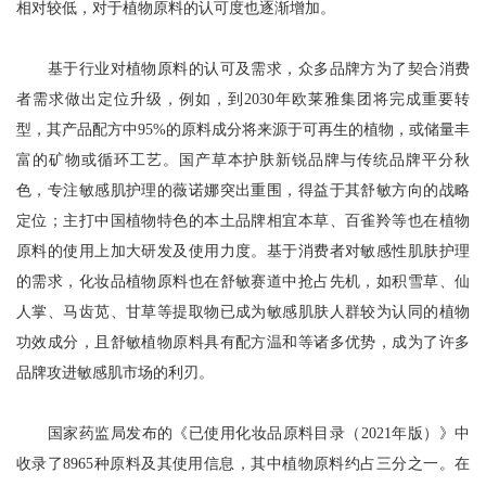
相对较低，对于植物原料的认可度也逐渐增加。
基于行业对植物原料的认可及需求，众多品牌方为了契合消费
者需求做出定位升级，例如，到2030年欧莱雅集团将完成重要转
型，其产品配方中95%的原料成分将来源于可再生的植物，或储量丰
富的矿物或循环工艺。国产草本护肤新锐品牌与传统品牌平分秋
色，专注敏感肌护理的薇诺娜突出重围，得益于其舒敏方向的战略
定位；主打中国植物特色的本土品牌相宜本草、百雀羚等也在植物
原料的使用上加大研发及使用力度。基于消费者对敏感性肌肤护理
的需求，化妆品植物原料也在舒敏赛道中抢占先机，如积雪草、仙
人掌、马齿苋、甘草等提取物已成为敏感肌肤人群较为认同的植物
功效成分，且舒敏植物原料具有配方温和等诸多优势，成为了许多
品牌攻进敏感肌市场的利刃。
国家药监局发布的《已使用化妆品原料目录（2021年版）》中
收录了8965种原料及其使用信息，其中植物原料约占三分之一。在