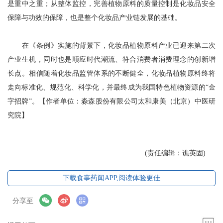
是重中之重；从整体监控，完善植物原料的质量控制是化妆品安全
保障与功效的保障，也是整个化妆品产业链发展的基础。
在《条例》实施的背景下，化妆品植物原料产业已迎来第二次
产业生机，同时也是顺应时代潮流、符合消费者消费理念的创新增
长点。相信随着化妆品监管体系的不断健全，化妆品植物原料终将
走向标准化、规范化、科学化，并最终成为我国特色植物资源的“金
字招牌”。【作者单位：淼森股份有限公司太和康美（北京）中医研
究院】
(责任编辑：谯英固)
下载食事药闻APP,阅读体验更佳
分享至