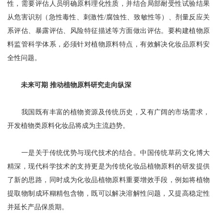
性，需要评估人员明确原料理化性质，并结合局部耐受性试验结果
从危害识别（急性毒性、刺激性/腐蚀性、致敏性等）、剂量反应关
系评估、暴露评估、风险特征描述等方面做出评估。要构建植物原
料监管科学体系，必须针对植物原料特点，有效解决化妆品原料安
全性问题。
未来可期 推动植物原料研究走向纵深
我国既有丰富的植物资源及传统历史，又有广阔的市场需求，
开发植物类原料化妆品将成为主流趋势。
一是关于传统优势与现代技术的结合。中国传统草药文化博大
精深，现代科学技术的支持更是为传统化妆品植物原料的研发提供
了新的思路，同时成为化妆品植物原料重要增效手段，例如将植物
提取物制成环糊精包含物，既可以解决溶解性问题，又提高稳定性
并延长产品保质期。