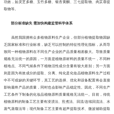
功效，如灵芝多糖、玉竹多糖、银杏黄酮、三七提取物、肉苁蓉提
取物等。
部分标准缺失 需加快构建监管科学体系
虽然我国拥有众多植物原料生产企业，但部分植物提取物因缺
乏国家标准和行业标准，缺乏可以控制的特征性理化指标，从而导
致同一种植物原料在不同生产企业的产品质量相差极大。导致质量
规格无法统一的原因，一方面是植物原材料的质量不统一，不同种
植地点、不同气候条件下植物活性成分含量有较大差别；另一方面
则是因为有效成分的提取、分离、纯化是化妆品植物原料生产过程
中不可或缺的关键环节，其工艺的选择、优化和设备配置将会直接
影响最终产品的质量，同时也会影响产品稳定性。因此，不同生产
工艺条件下制备的化妆品植物原料质量规格无法统一。目前，传统
植物原料的制备工艺主要有浸渍法、煎煮法、回流/连续回流法、水
蒸气蒸馏法等；现代制备工艺主要有超声提取技术、微波辅助提取