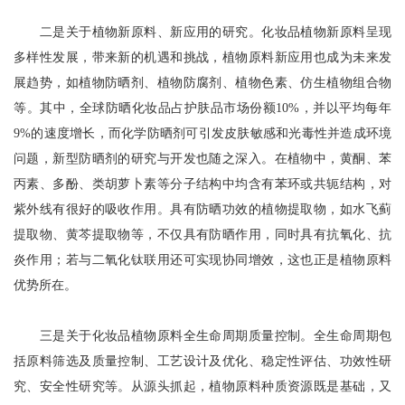
二是关于植物新原料、新应用的研究。化妆品植物新原料呈现
多样性发展，带来新的机遇和挑战，植物原料新应用也成为未来发
展趋势，如植物防晒剂、植物防腐剂、植物色素、仿生植物组合物
等。其中，全球防晒化妆品占护肤品市场份额10%，并以平均每年
9%的速度增长，而化学防晒剂可引发皮肤敏感和光毒性并造成环境
问题，新型防晒剂的研究与开发也随之深入。在植物中，黄酮、苯
丙素、多酚、类胡萝卜素等分子结构中均含有苯环或共轭结构，对
紫外线有很好的吸收作用。具有防晒功效的植物提取物，如水飞蓟
提取物、黄芩提取物等，不仅具有防晒作用，同时具有抗氧化、抗
炎作用；若与二氧化钛联用还可实现协同增效，这也正是植物原料
优势所在。
三是关于化妆品植物原料全生命周期质量控制。全生命周期包
括原料筛选及质量控制、工艺设计及优化、稳定性评估、功效性研
究、安全性研究等。从源头抓起，植物原料种质资源既是基础，又