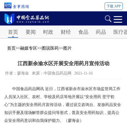
下载 APP
Password
首页
要闻
时政
财经
食品
药品
医疗
首页
>>
融媒专区
>>
图说医药
>>
图片
江西新余渝水区开展安全用药月宣传活动
作者：廖海金
来源：中国食品药品网
2021-11-16
中国食品药品网讯 近日，江西省新余市渝水区市场监管局工作
人员深入社区、农村、学校及药店等地开展以“安全用药 坚守初
心”为主题的安全用药月宣传活动，通过设立咨询台、发放药品安全
知识手册及现场解答群众提问等形式，普及安全用药知识，提高公
众安全用药意识和自我保护能力。（廖海金）