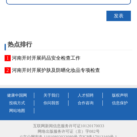
热点排行
河南开封开展药品安全检查工作
河南开封开展护肤及防晒化妆品专项检查
健康中国网
关于我们
人才招聘
版权声明
投稿方式
你问我答
合作咨询
信息保护
网站地图
互联网新闻信息服务许可证10120170033
网络出版服务许可证（京）字082号
©京公网安备 11010802023089号 京ICP备17013160号-1