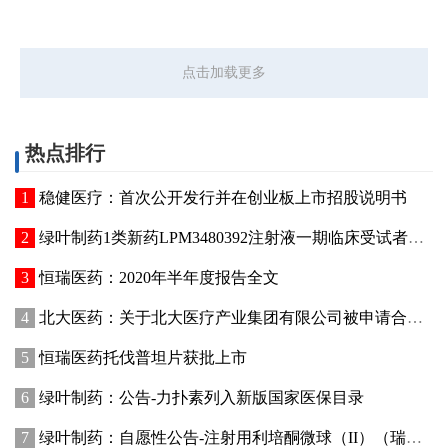
点击加载更多
热点排行
稳健医疗：首次公开发行并在创业板上市招股说明书
绿叶制药1类新药LPM3480392注射液一期临床受试者入组
恒瑞医药：2020年半年度报告全文
北大医药：关于北大医疗产业集团有限公司被申请合并重整的公告
恒瑞医药托伐普坦片获批上市
绿叶制药：公告-力扑素列入新版国家医保目录
绿叶制药：自愿性公告-注射用利培酮微球（II）（瑞欣妥）获国家药品监督管理局批准上市