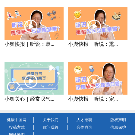
小舆快报｜听说：裹...
小舆快报｜听说：熏...
小舆关心｜经常叹气...
小舆快报｜听说：定...
健康中国网
关于我们
人才招聘
版权声明
投稿方式
你问我答
合作咨询
信息保护
网站地图