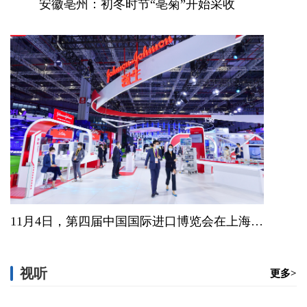
安徽亳州：初冬时节“亳菊”开始采收
11月4日，第四届中国国际进口博览会在上海开幕。图为强生展台。
视听
更多>