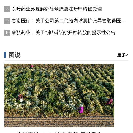
以岭药业苏夏解郁除烦胶囊注册申请被受理
赛诺医疗：关于公司第二代颅内球囊扩张导管取得医疗器械注册证的公告
康弘药业：关于“康弘转债”开始转股的提示性公告
图说
更多>