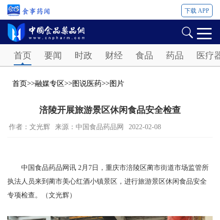
下载 APP
Password
首页
要闻
时政
财经
食品
药品
医疗
首页
>>
融媒专区
>>
图说医药
>>
图片
涪陵开展旅游景区休闲食品安全检查
作者：文光辉
来源：中国食品药品网
2022-02-08
中国食品药品网讯 2月7日，重庆市涪陵区蔺市街道市场监管所
执法人员来到蔺市美心红酒小镇景区，进行旅游景区休闲食品安全
专项检查。（文光辉）