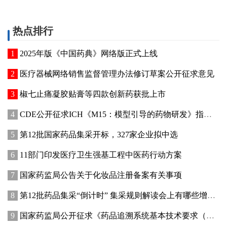
热点排行
2025年版《中国药典》网络版正式上线
医疗器械网络销售监督管理办法修订草案公开征求意见
椒七止痛凝胶贴膏等四款创新药获批上市
CDE公开征求ICH《M15：模型引导的药物研发》指导原则实施建议和中文翻译稿意见
第12批国家药品集采开标，327家企业拟中选
11部门印发医疗卫生强基工程中医药行动方案
国家药监局公告关于化妆品注册备案有关事项
第12批药品集采“倒计时” 集采规则解读会上有哪些增量信息？
国家药监局公开征求《药品追溯系统基本技术要求（修订征求意见稿）》意见