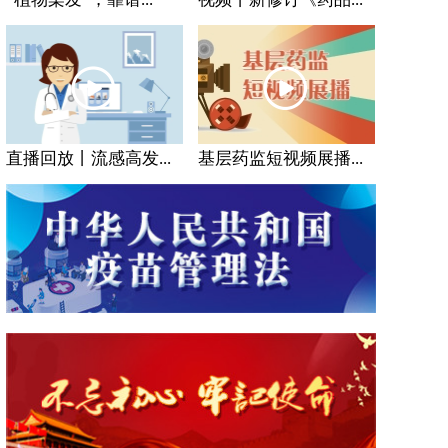
直播回放丨流感高发...
基层药监短视频展播...