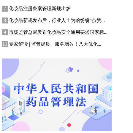
化妆品注册备案管理新规出炉
化妆品新规发布后，行业人士为啥纷纷“点赞...
市场监管总局发布化妆品安全通用要求国家标...
专家解读 | 监管提质、服务增效！八大优化...