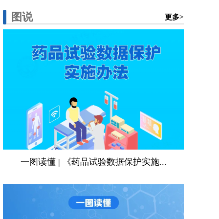
图说
更多>
一图读懂 | 《药品试验数据保护实施...