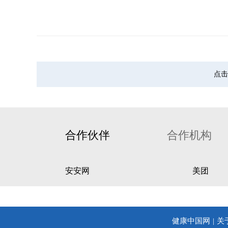
点击
合作伙伴
合作机构
安安网
美团
健康中国网
关