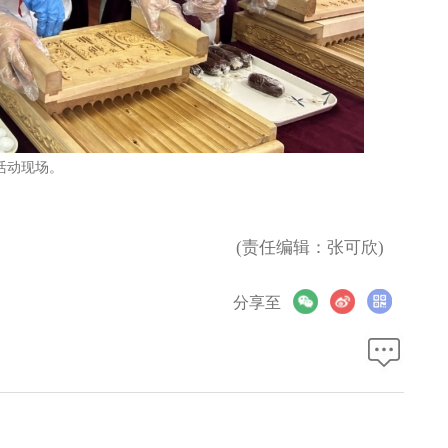
活动现场。
(责任编辑：张可欣)
分享至