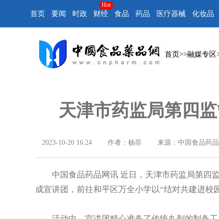
Hot
首页
要闻
时政
财经
食品
药品
医疗器械
化妆品
首页
>>
融媒专区
天津市药监局第四监
2023-10-20 16:24
作者：杨菲
来源：中国食品药品
中国食品药品网讯 近日，天津市药监局第四监
成宣讲团，前往和平区万全小学以“结对共建进校园
活动中，宣讲团精心准备了传统丸剂的制备工具