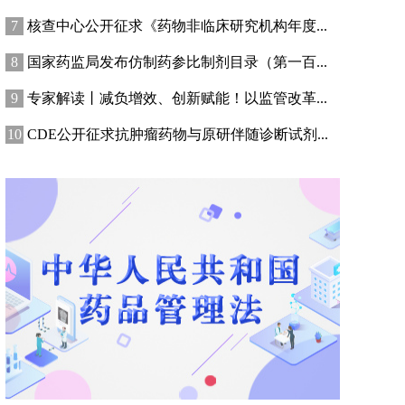
核查中心公开征求《药物非临床研究机构年度...
国家药监局发布仿制药参比制剂目录（第一百...
专家解读丨减负增效、创新赋能！以监管改革...
CDE公开征求抗肿瘤药物与原研伴随诊断试剂...