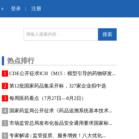
+
登录
注册
|
搜索
热点排行
CDE公开征求ICH《M15：模型引导的药物研发...
第12批国家药品集采开标，327家企业拟中选
每周医药看点（7月27日—8月2日）
国家药监局公开征求《药品追溯系统基本技术...
市场监管总局发布化妆品安全通用要求国家标...
专家解读 | 监管提质、服务增效！八大优化...