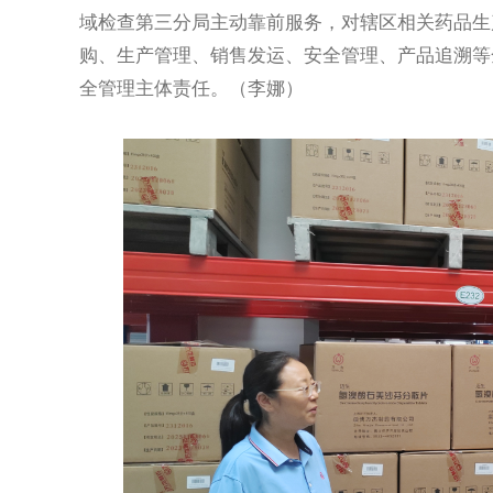
域检查第三分局主动靠前服务，对辖区相关药品生
购、生产管理、销售发运、安全管理、产品追溯等
全管理主体责任。（李娜）