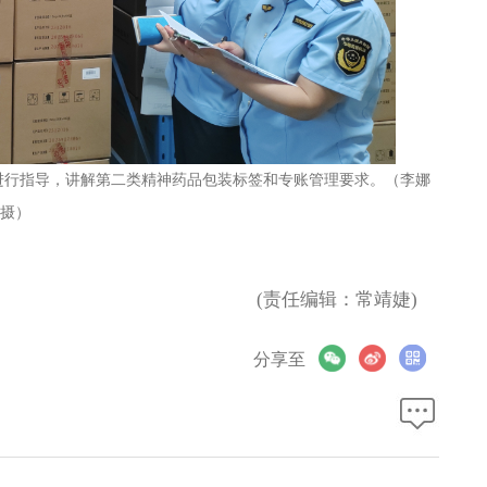
业进行指导，讲解第二类精神药品包装标签和专账管理要求。（李娜
摄）
(责任编辑：常靖婕)
分享至