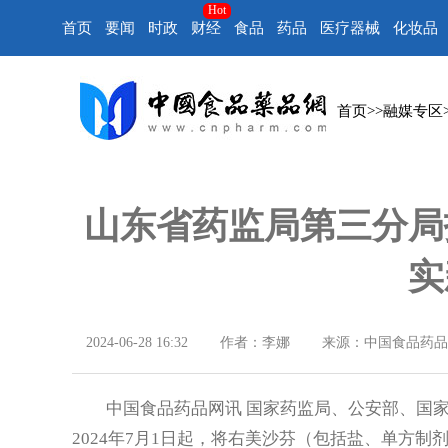
Hot
首页
要闻
时政
财经
食品
药品
医疗器械
化妆品
首页
>>
融媒专区
山东省药监局第三分局
实
2024-06-28 16:32
作者：李娜
来源：中国食品药品
中国食品药品网讯 国家药监局、公安部、国家
2024年7月1日起，将右美沙芬（包括盐、单方