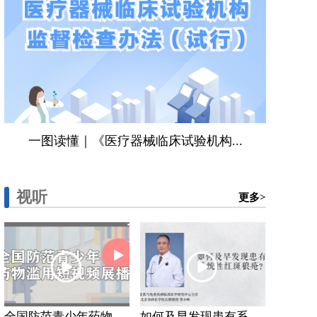
一图读懂｜《医疗器械临床试验机构...
视听
更多>
全国防范青少年药物...
如何及早发现患有系...