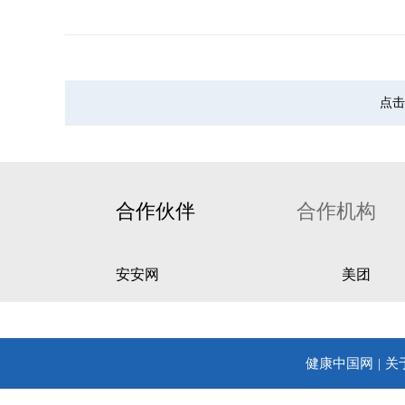
点击
合作伙伴
合作机构
安安网
美团
健康中国网
关