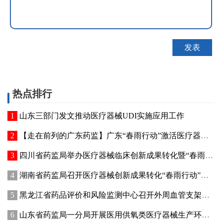
热点排行
山东三部门发文推动医疗器械UDI实施应用工作
【走在前列的广东药监】广东“春雨行动”激活医疗器械创新动能
四川省药监局举办医疗器械临床创新成果转化暨“春雨行动”宣贯培训会
湖南省药监局召开医疗器械创新成果转化“春雨行动”推进会
黑龙江省药品评价和风险监测中心召开外周血管支架不良事件术语研讨会
山东省药监局一分局开展医用供氧类医疗器械生产环节专项检查