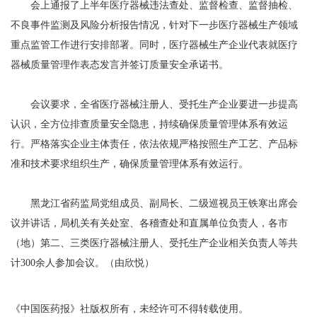
会上通报了上半年医疗器械违法查处、监督检查、监督抽检、
不良事件监测及风险分析报告情况，针对下一步医疗器械生产领域
重点监管工作进行安排部署。同时，医疗器械生产企业代表就医疗
器械质量管理作表态发言并签订质量安全承诺书。
会议要求，全省医疗器械注册人、受托生产企业要进一步提高
认识，全方位排查质量安全隐患，持续确保质量管理体系有效运
行。严格落实企业主体责任，依法依规严格按照生产工艺、产品标
准和技术要求组织生产，确保质量管理体系有效运行。
黑龙江省药监局党组成员、副局长、二级巡视员王铁寒出席会
议并讲话，局机关有关处室、各稽查处和直属单位负责人，各市
（地）第二、三类医疗器械注册人、受托生产企业相关负责人等共
计300余人参加会议。（由欣悦）
《中国医药报》社版权所有，未经许可不得转载使用。