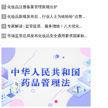
化妆品注册备案管理新规出炉
化妆品新规发布后，行业人士为啥纷纷“点赞...
专家解读 | 监管提质、服务增效！八大优化...
市场监管总局发布化妆品安全通用要求国家标...