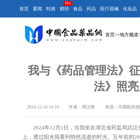
Hot
首页
要闻
时政
财经
食品
药品
医疗器械
化妆品
首页
>>
地方频道
我与《药品管理法》征文
法》照亮
2024-12-24 14:19
作者：周汉青
来源：中国医药报
2024年12月1日，当我坐在湖北省药监局
上，透过阳光我看到悄然流逝的时光。五年前的20