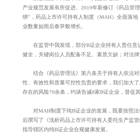
产业规范发展有所促进。2019年新修订《药品管
绑”，药品上市许可持有人制度（MAH）全面落
业数量如雨后春笋般增长。
在监管中我发现，部分B证企业持有人责任意
健全，关键岗位人员配备不足、素质欠缺；对法律
结合《药品管理法》第六条关于持有人依法对
性、有效性和质量可控性负责的要求，我们加大了
存在的风险70余条，约谈告诫8家B证企业，督促
对MAH制度下纯B证企业的发展，既要按照
后撰写了《浅析药品上市许可持有人委托生产监管
指导辖区内纯B证企业合规健康发展。