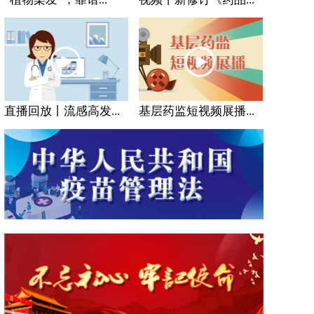
直播回放丨流感高发...
基层药监短视频展播...