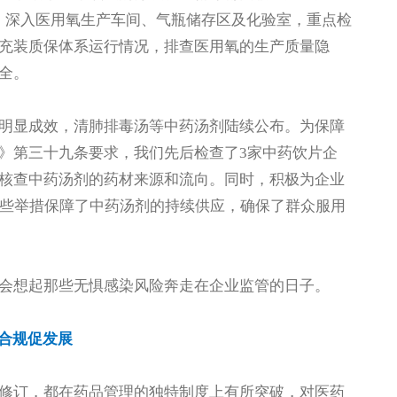
管，深入医用氧生产车间、气瓶储存区及化验室，重点检
充装质保体系运行情况，排查医用氧的生产质量隐
全。
明显成效，清肺排毒汤等中药汤剂陆续公布。为保障
》第三十九条要求，我们先后检查了3家中药饮片企
核查中药汤剂的药材来源和流向。同时，积极为企业
这些举措保障了中药汤剂的持续供应，确保了群众服用
会想起那些无惧感染风险奔走在企业监管的日子。
合规促发展
修订，都在药品管理的独特制度上有所突破，对医药