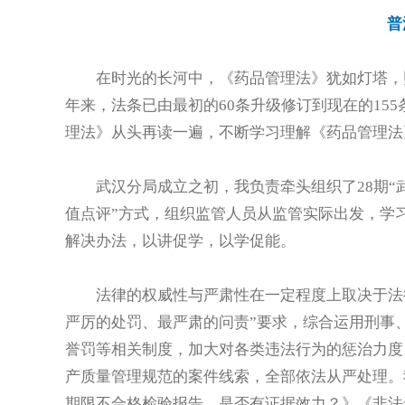
普
在时光的长河中，《药品管理法》犹如灯塔，
年来，法条已由最初的60条升级修订到现在的15
理法》从头再读一遍，不断学习理解《药品管理法
武汉分局成立之初，我负责牵头组织了28期“
值点评”方式，组织监管人员从监管实际出发，学
解决办法，以讲促学，以学促能。
法律的权威性与严肃性在一定程度上取决于法
严厉的处罚、最严肃的问责”要求，综合运用刑事
誉罚等相关制度，加大对各类违法行为的惩治力度
产质量管理规范的案件线索，全部依法从严处理。
期限不合格检验报告，是否有证据效力？》《非法