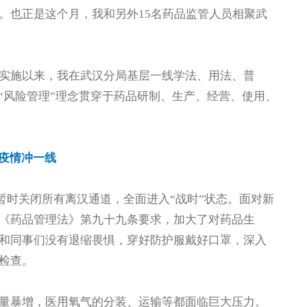
。也正是这个月，我和另外15名药品监管人员相聚武
实施以来，我在武汉分局基层一线学法、用法、普
“风险管理”理念贯穿于药品研制、生产、经营、使用、
疫情冲一线
汉暂时关闭所有离汉通道，全面进入“战时”状态。面对新
《药品管理法》第九十九条要求，加大了对药品生
和同事们没有退缩畏惧，穿好防护服戴好口罩，深入
检查。
量暴增，医用氧气的分装、运输等都面临巨大压力。