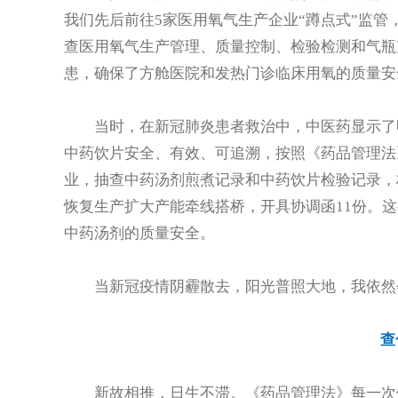
我们先后前往5家医用氧气生产企业“蹲点式”监
查医用氧气生产管理、质量控制、检验检测和气瓶
患，确保了方舱医院和发热门诊临床用氧的质量安
当时，在新冠肺炎患者救治中，中医药显示了
中药饮片安全、有效、可追溯，按照《药品管理法
业，抽查中药汤剂煎煮记录和中药饮片检验记录，
恢复生产扩大产能牵线搭桥，开具协调函11份。
中药汤剂的质量安全。
当新冠疫情阴霾散去，阳光普照大地，我依然
查
新故相推，日生不滞。《药品管理法》每一次