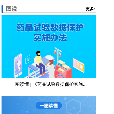
图说
更多>
一图读懂 | 《药品试验数据保护实施...