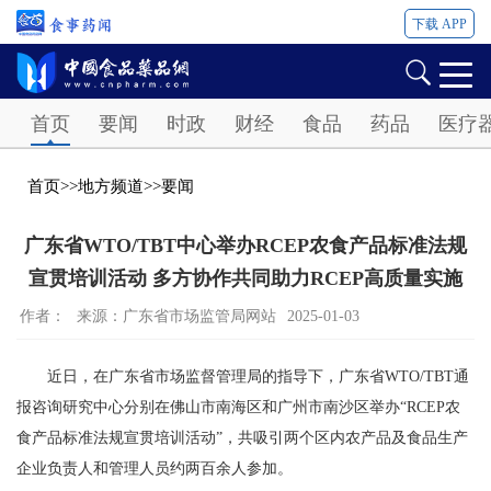
下载 APP
Password
首页
要闻
时政
财经
食品
药品
医疗
首页
>>
地方频道
>>
要闻
广东省WTO/TBT中心举办RCEP农食产品标准法规
宣贯培训活动 多方协作共同助力RCEP高质量实施
作者：
来源：广东省市场监管局网站
2025-01-03
近日，在广东省市场监督管理局的指导下，广东省WTO/TBT通
报咨询研究中心分别在佛山市南海区和广州市南沙区举办“RCEP农
食产品标准法规宣贯培训活动”，共吸引两个区内农产品及食品生产
企业负责人和管理人员约两百余人参加。