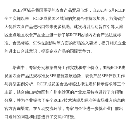
RCEP区域是我国重要的农食产品贸易市场，自2023年6月RCEP
全面实施以来，RCEP成员国区域间的贸易合作持续加强，为我省扩
大优质农食产品进出口带来更多机遇。此次培训活动旨在引导大湾
区重点地区农食产品企业进一步了解RCEP区域内农食产品法规标
准、食品标签、SPS措施影响等方面的市场准入要求，提升相关企业
的进出口合规意识，提高企业产品的国际竞争力。
培训中，专家分别根据自身工作实践和专业特点，围绕RCEP成
员国农食产品法规标准及SPS措施发展趋势、农食产品SPS评议工作
与典型案例分析、RCEP成员国食品标签法律法规和标示要求等三个
主题，结合佛山南海区和广州南沙区的产业发展特点进行了介绍和
分享，并为企业提供了多个RCEP技术法规及标准等市场准入信息的
官方咨询渠道。在互动交流环节，专家与企业进一步就企业目前出
口遇到的问题和困惑进行了交流和答疑。