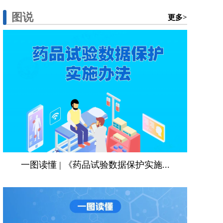
图说
更多>
一图读懂 | 《药品试验数据保护实施...