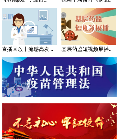
直播回放丨流感高发...
基层药监短视频展播...