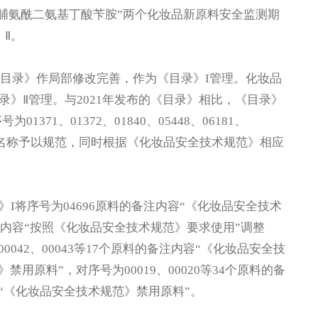
酰羟脯氨酰二氨基丁酸苄胺”两个化妆品新原料安全监测期
Ⅱ。
目录》作局部修改完善，作为《目录》I管理。化妆品
》Ⅱ管理。与2021年发布的《目录》相比，《目录》
71、01372、01840、05448、06181、
称/英文名称予以规范，同时根据《化妆品安全技术规范》相应
将序号为04696原料的备注内容“《化妆品安全技术
注内容“按照《化妆品安全技术规范》要求使用”调整
042、00043等17个原料的备注内容“《化妆品安全技
用原料”，对序号为00019、00020等34个原料的备
“《化妆品安全技术规范》禁用原料”。