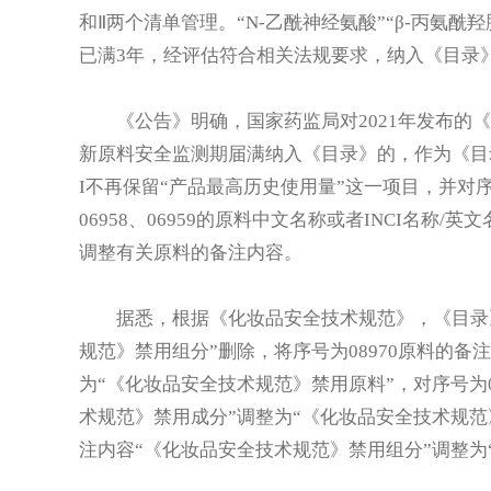
和Ⅱ两个清单管理。“N-乙酰神经氨酸”“β-丙氨
已满3年，经评估符合相关法规要求，纳入《目录》
《公告》明确，国家药监局对2021年发布的《
新原料安全监测期届满纳入《目录》的，作为《目录
I不再保留“产品最高历史使用量”这一项目，并对序号为013
06958、06959的原料中文名称或者INCI名
调整有关原料的备注内容。
据悉，根据《化妆品安全技术规范》，《目录》I
规范》禁用组分”删除，将序号为08970原料的备
为“《化妆品安全技术规范》禁用原料”，对序号为00
术规范》禁用成分”调整为“《化妆品安全技术规范》禁
注内容“《化妆品安全技术规范》禁用组分”调整为