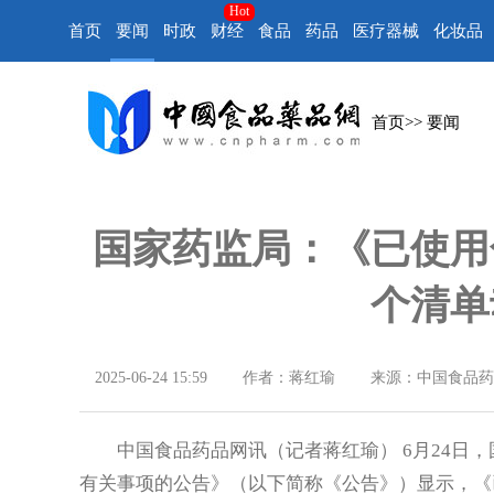
Hot
首页
要闻
时政
财经
食品
药品
医疗器械
化妆品
首页
>>
要闻
国家药监局：《已使用
个清单
2025-06-24 15:59
作者：蒋红瑜
来源：中国食品药
中国食品药品网讯（记者蒋红瑜） 6月24日，
有关事项的公告》（以下简称《公告》）显示，《