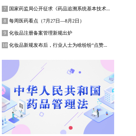
国家药监局公开征求《药品追溯系统基本技术...
每周医药看点（7月27日—8月2日）
化妆品注册备案管理新规出炉
化妆品新规发布后，行业人士为啥纷纷“点赞...