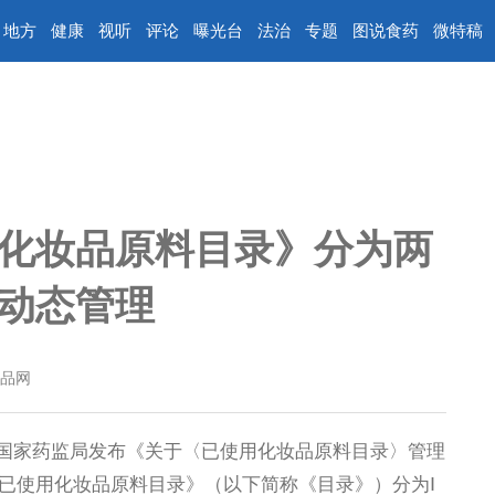
地方
健康
视听
评论
曝光台
法治
专题
图说食药
微特稿
化妆品原料目录》分为两
动态管理
品网
国家药监局发布《关于〈已使用化妆品原料目录〉管理
已使用化妆品原料目录》（以下简称《目录》）分为Ⅰ