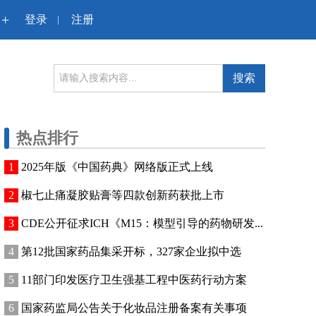
+
登录
注册
|
搜索
热点排行
2025年版《中国药典》网络版正式上线
椒七止痛凝胶贴膏等四款创新药获批上市
CDE公开征求ICH《M15：模型引导的药物研发...
第12批国家药品集采开标，327家企业拟中选
11部门印发医疗卫生强基工程中医药行动方案
国家药监局公告关于化妆品注册备案有关事项