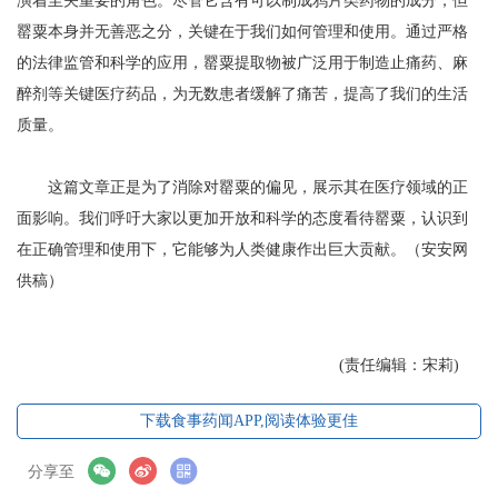
演着至关重要的角色。尽管它含有可以制成鸦片类药物的成分，但
罂粟本身并无善恶之分，关键在于我们如何管理和使用。通过严格
的法律监管和科学的应用，罂粟提取物被广泛用于制造止痛药、麻
醉剂等关键医疗药品，为无数患者缓解了痛苦，提高了我们的生活
质量。
这篇文章正是为了消除对罂粟的偏见，展示其在医疗领域的正
面影响。我们呼吁大家以更加开放和科学的态度看待罂粟，认识到
在正确管理和使用下，它能够为人类健康作出巨大贡献。（安安网
供稿）
(责任编辑：宋莉)
下载食事药闻APP,阅读体验更佳
分享至