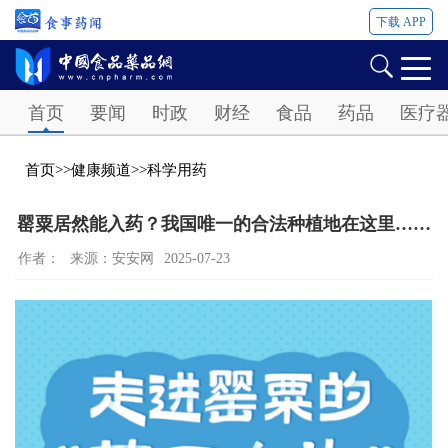
下载 APP
Password
首页
要闻
时政
财经
食品
药品
医疗
首页
>>
健康频道
>>
科学用药
罂粟居然能入药？我国唯一的合法种植地在这里……
作者：
来源：安安网
2025-07-23