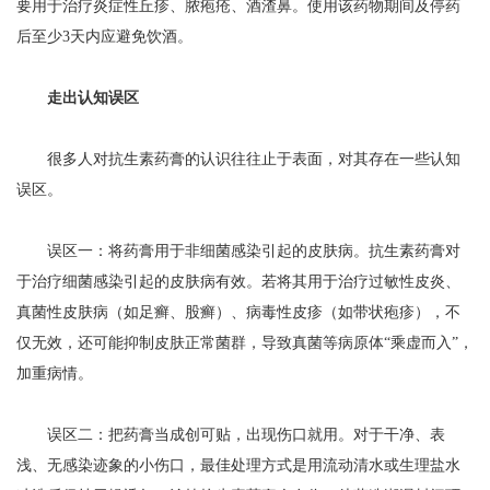
要用于治疗炎症性丘疹、脓疱疮、酒渣鼻。使用该药物期间及停药
后至少3天内应避免饮酒。
走出认知误区
很多人对抗生素药膏的认识往往止于表面，对其存在一些认知
误区。
误区一：将药膏用于非细菌感染引起的皮肤病。抗生素药膏对
于治疗细菌感染引起的皮肤病有效。若将其用于治疗过敏性皮炎、
真菌性皮肤病（如足癣、股癣）、病毒性皮疹（如带状疱疹），不
仅无效，还可能抑制皮肤正常菌群，导致真菌等病原体“乘虚而入”，
加重病情。
误区二：把药膏当成创可贴，出现伤口就用。对于干净、表
浅、无感染迹象的小伤口，最佳处理方式是用流动清水或生理盐水