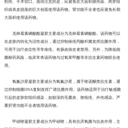
割伤、手术切口。值得注意的是，应避免在大面积烧伤面、肉芽组
织或表皮脱落的巨大创面使用该药物。肾功能不全者也应避免长期
大面积使用该药物。
克林霉素磷酸酯凝胶主要成分为克林霉素磷酸酯。该药物可以
在皮肤内转化为活性成分，通过抑制痤疮丙酸杆菌发挥抗菌作用，
可用于治疗炎症性寻常痤疮。有肠炎病史者禁用。另外，为降低细
菌耐药风险，临床常将该药物与过氧苯甲酰等非抗生素药物联合使
用。
氧氟沙星凝胶主要成分为氧氟沙星，属于喹诺酮类抗生素，通
过抑制细菌DNA复制发挥广谱抗菌作用。该药物适用于治疗敏感菌
引起的皮肤软组织感染，如较深的毛囊炎、脓疱疮、外伤感染。严
重肝肾功能不全者慎用该药物。
甲硝唑凝胶主要成分为甲硝唑，具有抗厌氧菌与抗炎作用，主