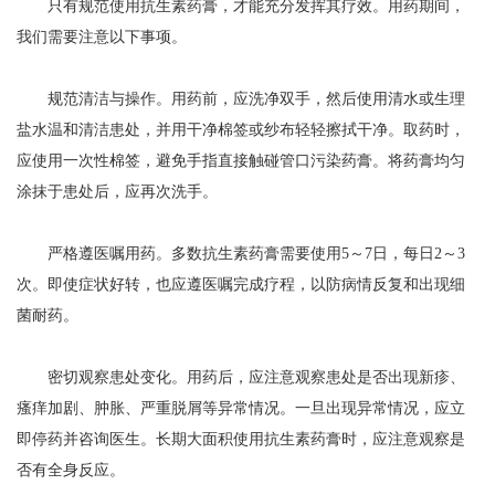
只有规范使用抗生素药膏，才能充分发挥其疗效。用药期间，
我们需要注意以下事项。
规范清洁与操作。用药前，应洗净双手，然后使用清水或生理
盐水温和清洁患处，并用干净棉签或纱布轻轻擦拭干净。取药时，
应使用一次性棉签，避免手指直接触碰管口污染药膏。将药膏均匀
涂抹于患处后，应再次洗手。
严格遵医嘱用药。多数抗生素药膏需要使用5～7日，每日2～3
次。即使症状好转，也应遵医嘱完成疗程，以防病情反复和出现细
菌耐药。
密切观察患处变化。用药后，应注意观察患处是否出现新疹、
瘙痒加剧、肿胀、严重脱屑等异常情况。一旦出现异常情况，应立
即停药并咨询医生。长期大面积使用抗生素药膏时，应注意观察是
否有全身反应。