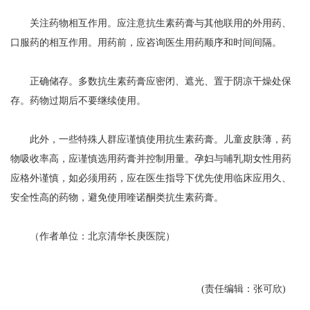
关注药物相互作用。应注意抗生素药膏与其他联用的外用药、
口服药的相互作用。用药前，应咨询医生用药顺序和时间间隔。
正确储存。多数抗生素药膏应密闭、遮光、置于阴凉干燥处保
存。药物过期后不要继续使用。
此外，一些特殊人群应谨慎使用抗生素药膏。儿童皮肤薄，药
物吸收率高，应谨慎选用药膏并控制用量。孕妇与哺乳期女性用药
应格外谨慎，如必须用药，应在医生指导下优先使用临床应用久、
安全性高的药物，避免使用喹诺酮类抗生素药膏。
（作者单位：北京清华长庚医院）
(责任编辑：张可欣)