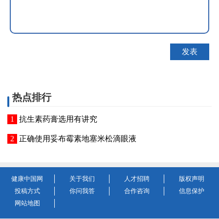
热点排行
抗生素药膏选用有讲究
正确使用妥布霉素地塞米松滴眼液
健康中国网
关于我们
人才招聘
版权声明
投稿方式
你问我答
合作咨询
信息保护
网站地图