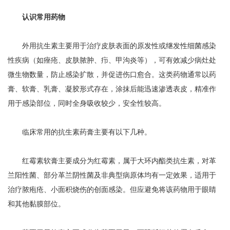
认识常用药物
外用抗生素主要用于治疗皮肤表面的原发性或继发性细菌感染
性疾病（如痤疮、皮肤脓肿、疖、甲沟炎等），可有效减少病灶处
微生物数量，防止感染扩散，并促进伤口愈合。这类药物通常以药
膏、软膏、乳膏、凝胶形式存在，涂抹后能迅速渗透表皮，精准作
用于感染部位，同时全身吸收较少，安全性较高。
临床常用的抗生素药膏主要有以下几种。
红霉素软膏主要成分为红霉素，属于大环内酯类抗生素，对革
兰阳性菌、部分革兰阴性菌及非典型病原体均有一定效果，适用于
治疗脓疱疮、小面积烧伤的创面感染。但应避免将该药物用于眼睛
和其他黏膜部位。