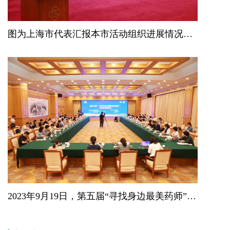
图为上海市代表汇报本市活动组织进展情况及推荐参加活动的药师事迹。
2023年9月19日，第五届“寻找身边最美药师”活动初审会在北京召开。