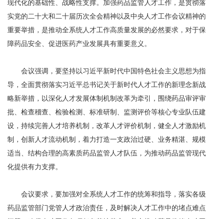
现代化的基础性、战略性支撑。加强药品监管人才工作，是贯彻落
实党的二十大和二十届历次全会精神以及中央人才工作会议精神的
重要举措，是推动全系统人才工作高质量发展的必然要求，对于保
障药品安全、促进医药产业发展具有重要意义。
会议强调，要坚持以习近平新时代中国特色社会主义思想为指
导，全面贯彻落实习近平总书记关于新时代人才工作的新理念新战
略新举措，以深化人才发展体制机制改革为牵引，围绕药品审评审
批、检查稽查、检验检测、标准研制、监测评价等核心专业队伍建
设，持续完善人才培养机制，改革人才评价机制，健全人才激励机
制，创新人才流动机制，着力打造一支政治过硬、业务精湛、规模
适当、结构合理的高素质药品监管人才队伍，为推动药品监管现代
化提供有力支撑。
会议要求，要加强对全系统人才工作的统筹和指导，落实各级
药品监管部门党管人才政治责任，及时解决人才工作中的堵点难点