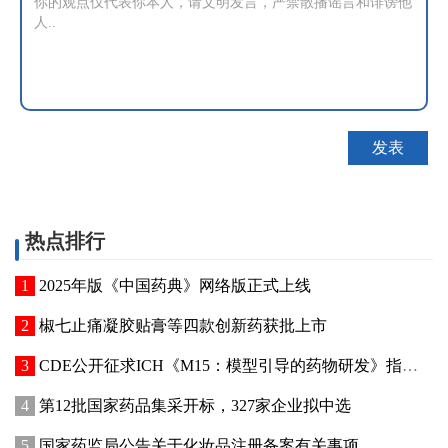
热点排行
2025年版《中国药典》网络版正式上线
椒七止痛凝胶贴膏等四款创新药获批上市
CDE公开征求ICH《M15：模型引导的药物研发》指导原则实施建议和中文翻译稿意见
第12批国家药品集采开标，327家企业拟中选
国家药监局公告关于化妆品注册备案有关事项