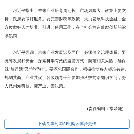
习近平指出，未来产业培育周期长、市场风险大，政策上要支
持，政府要做好服务。要完善财税等政策，大力发展科技金融，全
方位做好人才培养、引进、使用工作，在全社会营造鼓励创新的浓
厚氛围。
习近平强调，未来产业发展涉及面广，必须健全治理体系。要
统筹发展和安全，探索科学有效的监管方式，防范相关风险，确保
既“放得活”又“管得好”。要深化国际合作，积极推动各方标准共建、
规则共商、产业共促。各级领导干部要加强科技前沿知识学习，努
力做到知科技、懂产业、善决策。
(责任编辑：常靖婕)
下载食事药闻APP,阅读体验更佳