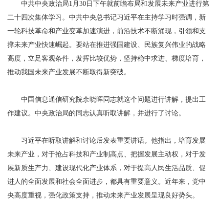
中共中央政治局1月30日下午就前瞻布局和发展未来产业进行第
二十四次集体学习。中共中央总书记习近平在主持学习时强调，新
一轮科技革命和产业变革加速演进，前沿技术不断涌现，引领和支
撑未来产业快速崛起。要站在推进强国建设、民族复兴伟业的战略
高度，立足客观条件，发挥比较优势，坚持稳中求进、梯度培育，
推动我国未来产业发展不断取得新突破。
中国信息通信研究院余晓晖同志就这个问题进行讲解，提出工
作建议。中央政治局的同志认真听取讲解，并进行了讨论。
习近平在听取讲解和讨论后发表重要讲话。他指出，培育发展
未来产业，对于抢占科技和产业制高点、把握发展主动权，对于发
展新质生产力、建设现代化产业体系，对于提高人民生活品质、促
进人的全面发展和社会全面进步，都具有重要意义。近年来，党中
央高度重视，强化政策支持，推动未来产业发展呈现良好势头。