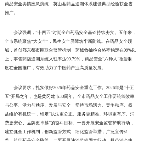
药品安全舆情应急演练；英山县药品追溯体系建设典型经验获全省
推广。
会议强调，“十四五”时期全市药品安全基础持续夯实。五年来，
全市系统聚焦“大安全”，民生安全屏障筑牢新防线。在药品安全领
域，首创鄂东都市圈联合监管机制，药械妆抽检合格率稳定在99%以
上，零售药店追溯系统入驻率达99.79%，药品安全“六种人”报告制
度在全国推广，有效助力了中医药产业高质量发展。
会议要求，扎实做好2026年药品安全重点工作。2026年是“十五
五”开局之年，也是黄冈建市30周年。全市药品安全工作要统筹效率
与公平、活力与秩序、发展与安全，坚持市场活力、竞争秩序、权
益维护有机统一，锚定“执法更公正、服务更精准、环境更有序、消
费更安心、品牌更卓越”的奋斗目标。一要开展安全监管护航行动，
建立健全工作机制，创新监管方式，细化监管举措，广泛宣传科
普，筑牢药品安全防线。二要开展法治监管固本行动，规范涉企执