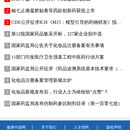
椒七止痛凝胶贴膏等四款创新药获批上市
CDE公开征求ICH《M15：模型引导的药物研发》指导原则实施建议和中文翻译稿意见
第12批国家药品集采开标，327家企业拟中选
国家药监局公告关于化妆品注册备案有关事项
11部门印发医疗卫生强基工程中医药行动方案
国家药监局公开征求《药品追溯系统基本技术要求（修订征求意见稿）》意见
化妆品注册备案管理新规出炉
化妆品新规发布后，行业人士为啥纷纷“点赞”？
国家药监局发布仿制药参比制剂目录（第一百零七批）
健康中国网
关于我们
人才招聘
版权声明