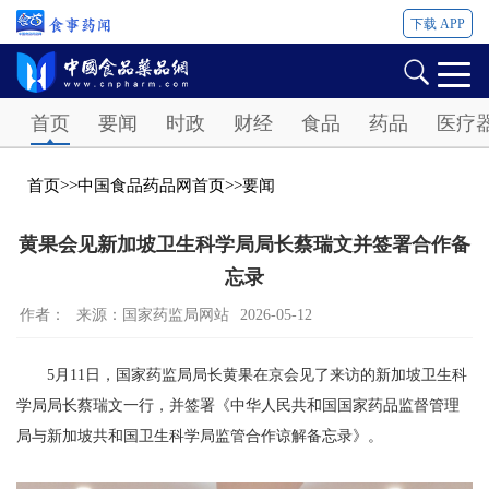
下载 APP
Password
首页
要闻
时政
财经
食品
药品
医疗
首页
>>
中国食品药品网首页
>>
要闻
黄果会见新加坡卫生科学局局长蔡瑞文并签署合作备
忘录
作者：
来源：国家药监局网站
2026-05-12
5月11日，国家药监局局长黄果在京会见了来访的新加坡卫生科
学局局长蔡瑞文一行，并签署《中华人民共和国国家药品监督管理
局与新加坡共和国卫生科学局监管合作谅解备忘录》。