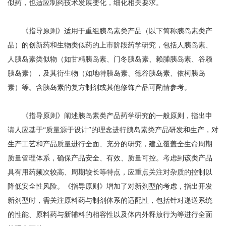
似药，也适应制药技术发展变化，细化相关要求。
《指导原则》适用于重组胰岛素类产品（以下简称胰岛素类产
品）的创新药和生物类似药的上市阶段药学研究，包括人胰岛素、
人胰岛素类似物（如甘精胰岛素、门冬胰岛素、赖脯胰岛素、谷赖
胰岛素），及其衍生物（如地特胰岛素、德谷胰岛素、依柯胰岛
素）等。含胰岛素的复方制剂或其他修饰产品可酌情参考。
《指导原则》阐述胰岛素类产品药学研究的一般原则，指出申
请人应基于“质量源于设计”的理念进行胰岛素类产品研发和生产，对
生产工艺和产品质量进行全面、充分的研究，建立覆盖全生命周期
质量管理体系，确保产品安全、有效、质量可控。考虑到该类产品
具有用药频次较高、周期较长等特点，应重点关注对杂质的控制以
降低安全性风险。《指导原则》增加了对新剂型的考虑，指出开发
新剂型时，需关注原料药与制剂体系的适配性，包括针对递送系统
的性能、原料药与新辅料的相容性以及体内外释放行为等进行全面