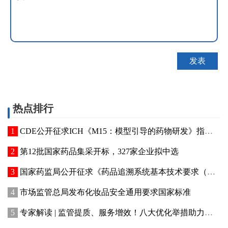
热点排行
CDE公开征求ICH《M15：模型引导的药物研发》指导原则实施建议和中文翻译稿意见
第12批国家药品集采开标，327家企业拟中选
国家药监局公开征求《药品追溯系统基本技术要求（修订征求意见稿）》意见
市场监管总局发布化妆品安全通用要求国家标准
专家解读 | 监管提质、服务增效！八大优化举措助力提升化妆品行业创新活力