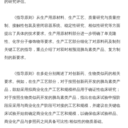
的研究评估。
《指导原则》从生产用原材料、生产工艺、质量研究与质量控
制、接触性包装及密闭容器系统、稳定性研究、相似性研究等方面
提出了具体的技术要求。生产用原材料部分进一步明确了单克隆
性、化学分子修饰物等要求。生产工艺部分细化了对原料药及制剂
关键工艺的指导，重点介绍了对双时相预混胰岛素类产品、复方制
剂的新要求。
《指导原则》在多处分别阐述了对创新药、生物类似药的相关
要求。例如，在生产工艺部分，对于按照创新药开发的胰岛素类产
品，鼓励采用拟商业化生产工艺和规模样品用于确证性临床研究；
对于按照生物类似药开发的胰岛素类产品，指出在临床试验申报阶
段应采用与商业化生产阶段可对接的工艺和规模，并建议在关键临
床试验开始前确定商业化生产工艺和规模，以确保临床试验样品、
商业化产品与参照药之间具备可比性/相似性的物质基础。