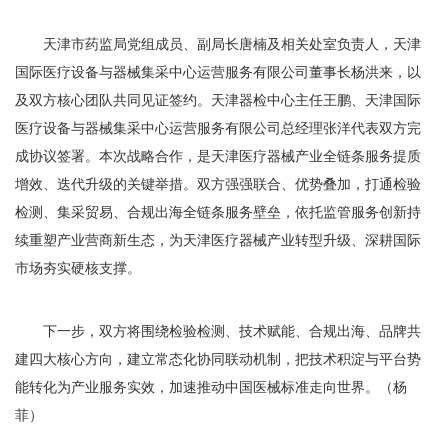
天津市药监局党组成员、副局长唐楠及相关处室负责人，天津
国际医疗设备与器械集采中心运营服务有限公司董事长杨洪来，以
及双方核心团队共同见证签约。天津器检中心主任王鹏、天津国际
医疗设备与器械集采中心运营服务有限公司总经理张洋代表双方完
成协议签署。本次战略合作，是天津医疗器械产业全链条服务提质
增效、迭代升级的关键举措。双方强强联合、优势叠加，打通检验
检测、集采贸易、合规出海全链条服务壁垒，依托监管服务创新持
续重塑产业营商新生态，为天津医疗器械产业转型升级、深耕国际
市场夯实硬核支撑。
下一步，双方将围绕检验检测、技术赋能、合规出海、品牌共
建四大核心方向，建立常态化协同联动机制，把技术积淀与平台势
能转化为产业服务实效，加速推动中国医械标准走向世界。（杨
菲）