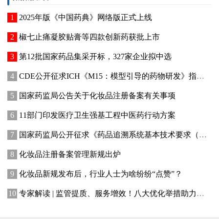
2025年版《中国药典》网络版正式上线
椒七止痛凝胶贴膏等四款创新药获批上市
第12批国家药品集采开标，327家企业拟中选
CDE公开征求ICH《M15：模型引导的药物研发》指导原则实施建议和中文翻译稿意见
国家药监局公告关于化妆品注册备案有关事项
11部门印发医疗卫生强基工程中医药行动方案
国家药监局公开征求《药品追溯系统基本技术要求（修订征求意见稿）》意见
化妆品注册备案管理新规出炉
化妆品新规发布后，行业人士为啥纷纷“点赞”？
专家解读 | 监管提质、服务增效！八大优化举措助力提升化妆品行业创新活力