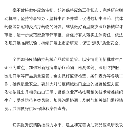
毫不放松做好应急审批。始终保持应急工作状态，完善研审联
动机制，坚持特事特办，坚持中西医并重，促进包括中医药、抗体
药物等新冠肺炎治疗药物的研发。继续做好新型防疫医疗器械审评
审批，进一步规范应急审评审批。督促持有人落实主体责任，依法
依规开展临床试验，持续开展上市后研究，保证“源头”质量安全。
全面加强疫情防控药械产品质量监管。以疫情期间新批准生产
企业为重点，加强对新冠病毒治疗药物、检测试剂、医用防护服、
医用口罩等产品质量监管，全面做好监督检查、案件查办等各项工
作，确保质量安全。要加大对防疫药械出口企业的监督检查力度，
依法依规出具相关出口证明，督促企业严格按照相关技术标准组织
生产，妥善防范各类风险。加强沟通协调，及时与相关部门通报情
况，共同做好供应保障和案件查办。
切实提升疫情防控能力水平。建立和完善协助药品应急研发攻