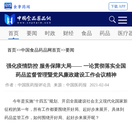
下载 APP
Password
首页
要闻
时政
财经
食品
药品
医疗
首页
>>
中国食品药品网首页
>>
要闻
强化疫情防控 服务保障大局—— 一论贯彻落实全国
药品监督管理暨党风廉政建设工作会议精神
作者：中国医药报评论员
来源：中国医药报
2021-02-04
今年是实施“十四五”规划、开启全面建设社会主义现代化国家新
征程的第一年，所有工作都要围绕开好局、起好步来展开。具体到
药品监管工作，如何围绕开好局、起好步来展开呢？