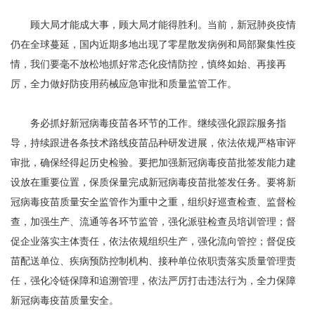
顾大局才能成大事，顾大局才能得胜利。当前，新冠肺炎疫情
仍在全球蔓延，国内近期多地出现了零星散发病例和局部聚集性疫
情，我们要毫不放松地抓好常态化疫情防控，慎终如始、再接再
厉，全力做好防疫用药械应急审批和质量监管工作。
务必抓好新冠病毒疫苗各环节的工作。继续强化跟踪服务指
导，持续跟进各条技术路线疫苗品种研发进展，依法依规严格审评
审批，确保经得起历史检验。要把加强新冠病毒疫苗批签发能力建
设放在重要位置，保质保量完成新冠病毒疫苗批签发任务。要将新
冠病毒疫苗质量安全监管作为重中之重，组织好巡查检查、监督检
查，加强生产、流通等各环节监管，强化派驻检查员培训管理；督
促企业落实主体责任，依法依规组织生产，强化流向管控；督促疫
苗配送单位、疾病预防控制机构、接种单位依职责落实质量管理责
任，强化冷链保障和追溯管理，依法严厉打击违法行为，全力保障
新冠病毒疫苗质量安全。