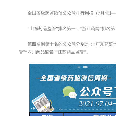
全国省级药监微信公众号排行周榜（7月4日—7
“山东药品监管”排名第一，“浙江药闻”排名第
第四名到第十名的公众号分别是：“广东药监”“上
管”“四川药品监管”“江苏药品监管”。