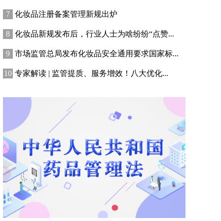
化妆品注册备案管理新规出炉
化妆品新规发布后，行业人士为啥纷纷“点赞...
市场监管总局发布化妆品安全通用要求国家标...
专家解读 | 监管提质、服务增效！八大优化...