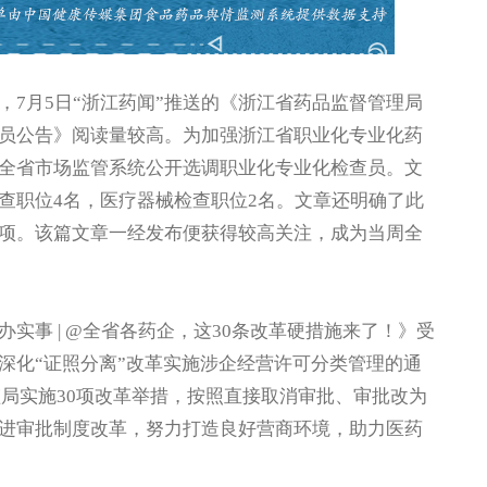
月5日“浙江药闻”推送的《浙江省药品监督管理局
员公告》阅读量较高。为加强浙江省职业化专业化药
全省市场监管系统公开选调职业化专业化检查员。文
查职位4名，医疗器械检查职位2名。文章还明确了此
项。该篇文章一经发布便获得较高关注，成为当周全
实事 | @全省各药企，这30条改革硬措施来了！》受
深化“证照分离”改革实施涉企经营许可分类管理的通
药监局实施30项改革举措，按照直接取消审批、审批改为
进审批制度改革，努力打造良好营商环境，助力医药