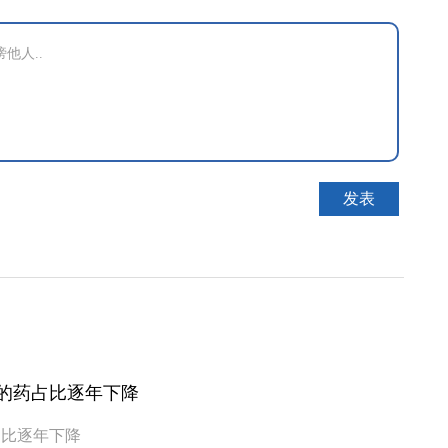
种病的药占比逐年下降
0种病的药占比逐年下降