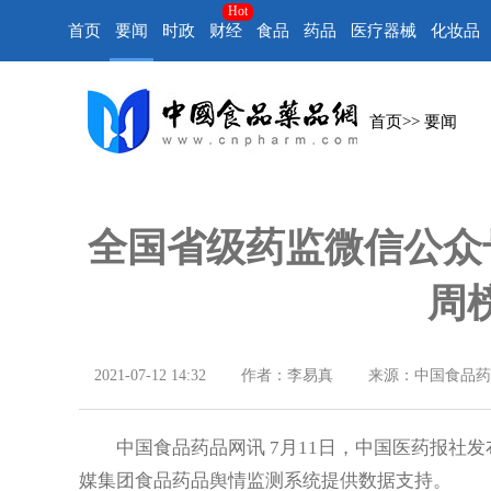
Hot
首页
要闻
时政
财经
食品
药品
医疗器械
化妆品
首页
>>
要闻
全国省级药监微信公众号榜
周
2021-07-12 14:32
作者：李易真
来源：中国食品药
中国食品药品网讯 7月11日，中国医药报社发
媒集团食品药品舆情监测系统提供数据支持。