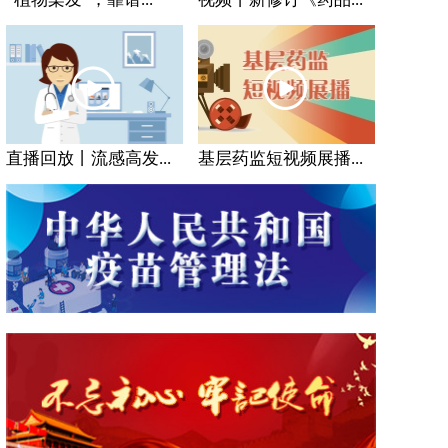
直播回放丨流感高发...
基层药监短视频展播...