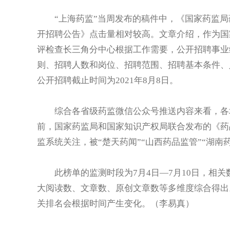
“上海药监”当周发布的稿件中，《国家药监局药
开招聘公告》点击量相对较高。文章介绍，作为国
评检查长三角分中心根据工作需要，公开招聘事业
则、招聘人数和岗位、招聘范围、招聘基本条件、
公开招聘截止时间为2021年8月8日。
综合各省级药监微信公众号推送内容来看，各地
前，国家药监局和国家知识产权局联合发布的《药
监系统关注，被“楚天药闻”“山西药品监管”“湖南
此榜单的监测时段为7月4日—7月10日，相关数
大阅读数、文章数、原创文章数等多维度综合得出
关排名会根据时间产生变化。（李易真）