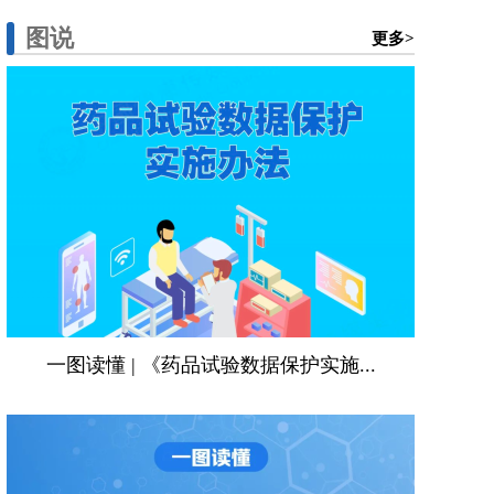
图说
更多>
一图读懂 | 《药品试验数据保护实施...