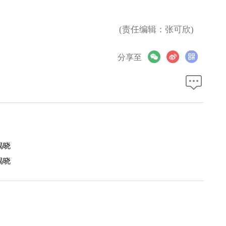
(责任编辑：张可欣)
分享至
揭晓
揭晓