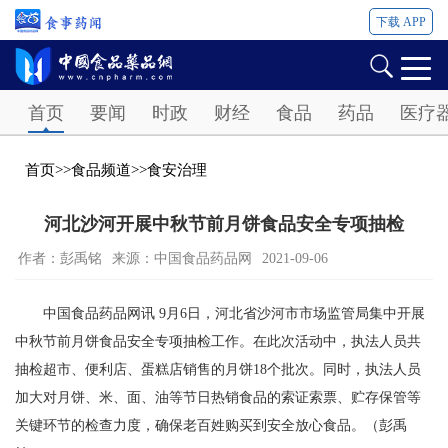
下载 APP
Password
首页
要闻
时政
财经
食品
药品
医疗
首页
>>
食品频道
>>
食安治理
河北沙河开展中秋节前月饼食品安全专项抽检
作者：彭禹铭
来源：中国食品药品网
2021-09-06
中国食品药品网讯 9月6日，河北省沙河市市场监管局集中开展
中秋节前月饼食品安全专项抽检工作。在此次活动中，执法人员共
抽检超市、便利店、蛋糕店销售的月饼18个批次。同时，执法人员
加大对月饼、米、面、油等节日热销食品的索证索票、贮存保管等
关键环节的检查力度，确保老百姓购买到安全放心食品。（彭禹