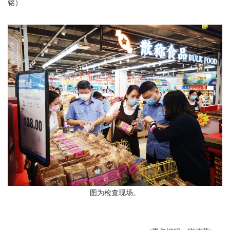
铭）
图为检查现场。