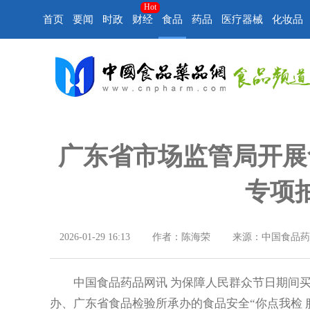
Hot
首页
要闻
时政
财经
食品
药品
医疗器械
化妆品
广东省市场监管局开展
专项
2026-01-29 16:13
作者：陈海荣
来源：中国食品药
中国食品药品网讯 为保障人民群众节日期间买
办、广东省食品检验所承办的食品安全“你点我检 