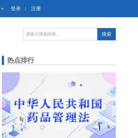
+
登录
注册
|
搜索
热点排行