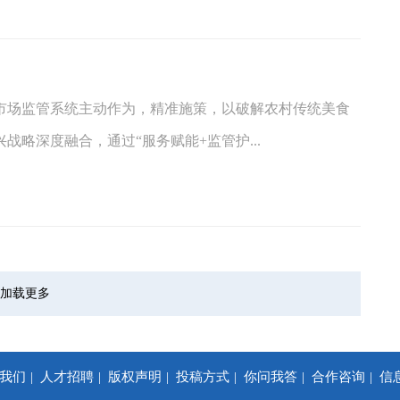
及市场监管系统主动作为，精准施策，以破解农村传统美食
略深度融合，通过“服务赋能+监管护...
加载更多
我们
人才招聘
版权声明
投稿方式
你问我答
合作咨询
信