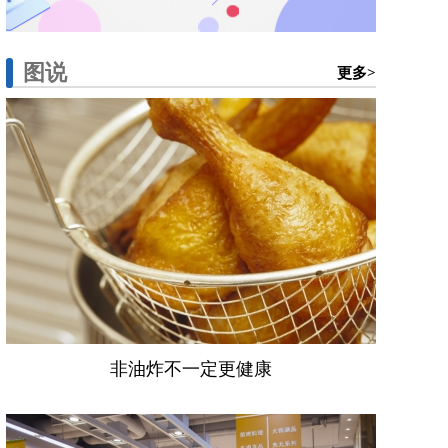
图说
更多>
非油炸不一定更健康