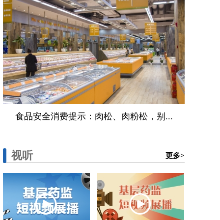
食品安全消费提示：肉松、肉粉松，别...
视听
更多>