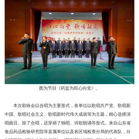
图为节目《药监为民心向党》。
本次歌咏会以合唱为主要形式，各单位以歌唱共产党、歌唱新
中国、歌唱社会主义、歌唱新时代伟大成就等为主题，精心选择演
唱曲目。除了合唱，还穿插了独唱、诗歌朗诵等形式。来自山东省
食品药品检验研究院等直属单位以及各区域检查分局的代表队，分