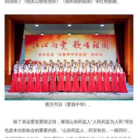
别演唱了《唱支山歌给党听》《我和我的祖国》等红色歌曲。
图为节目《爱我中华》。
除了表达爱党爱国之情，展现山东药监人“人民药监为人民”理念
也是本次歌咏会的重要内容。“山东药监人，药安有你，一路同行，