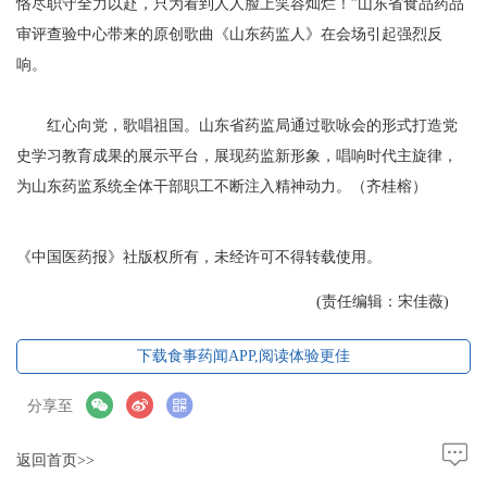
恪尽职守全力以赴，只为看到人人脸上笑容灿烂！”山东省食品药品
审评查验中心带来的原创歌曲《山东药监人》在会场引起强烈反
响。
红心向党，歌唱祖国。山东省药监局通过歌咏会的形式打造党
史学习教育成果的展示平台，展现药监新形象，唱响时代主旋律，
为山东药监系统全体干部职工不断注入精神动力。（齐桂榕）
《中国医药报》社版权所有，未经许可不得转载使用。
(责任编辑：宋佳薇)
下载食事药闻APP,阅读体验更佳
分享至
返回首页>>