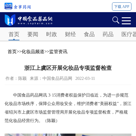
下载 APP
Password
首页
要闻
时政
财经
食品
药品
医疗
首页
>>
化妆品频道
>>
监管资讯
浙江上虞区开展化妆品专项监督检查
作者：陈颖
来源：中国食品药品网
2022-03-11
中国食品药品网讯 3·15消费者权益保护日临近，为进一步规范
化妆品市场秩序，保障公众用妆安全，维护消费者“美丽权益”，浙江
省绍兴市上虞区市场监督管理局开展化妆品专项监督检查，严格规
范化妆品经营行为。（陈颖）