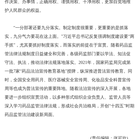
作决策、办事情，正确用权、谨慎用权、干净用权，更加自觉地维
护人民群众的权益。
“一分部署还要九分落实。制定制度很重要，更重要的是抓落
实，九分气力要花在这上面。”习近平总书记反复强调制度建设要“两
手抓”，尤其要抓好制度落实，而落实的前提在于宣贯。随着药品监
管法律法规制度日益健全和完善，各级药监部门要以学法、知法促
守法、执法，推动法律法规落地落实。2021年，国家药监局完成第
一批7家“药品法治宣传教育基地”授牌，纵深推进普法宣传教育。同
时，全国安全用药月、医疗器械安全宣传周、化妆品安全科普宣传
周等也成为普法宣传的重要阵地。随着法治宣传的深入开展，各地
要进一步组织宣贯活动，以多种形式组织企业负责人、监管人员等
深入学习药品监管法律法规，形成社会共治格局，开创“十四五”时期
药品监管法治建设新局面。
(责任编辑：张可欣)