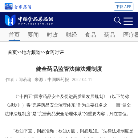
下载 APP
Password
首页
要闻
时政
财经
食品
药品
医疗
首页
>>
地方频道
>>
食药时评
健全药品监管法律法规制度
作者：闫若瑜
来源：中国医药报
2022-04-11
《“十四五”国家药品安全及促进高质量发展规划》（以下简称
《规划》）将“完善药品安全治理体系”作为主要任务之一，而“健全
法律法规制度”是“完善药品安全治理体系”的重要内容，列在首位。
“欲知平直，则必准绳；欲知方圆，则必规矩。”法律法规制度是