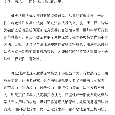
学化、法治化、国际化、现代化水平。
健全法律法规制度以破解监管难题。法律具有根本性、全局
性、稳定性和长期性优势，通过法律法规的立、改、废、释，能够
为破解监管难题提供更加充分完善的合法性依据、更加科学可行的
规范性指引、更加有效及时的制度性保障，确保各项药监措施不偏
离法治目标。通过健全法律法规制度破解监管难题，用法治思维和
法治方式推动药监事业行稳致远，才能确保药品监管各项举措的合
法性、权威性、有效性。
健全法律法规制度以保障药监干部担当作为。有权必有责，用
权受监督，违法要追究。健全法律法规制度要坚持依法设定权力、
规范权力、制约权力、监督权力，推行权力清单，法无授权不可
为；明确责任清单，法定职责必须为。药监领导干部要自觉做尊法
学法守法用法的模范，谋划工作运用法治思维，处理问题运用法治
方式，做到在法治之下而不是法治之外，更不是法治之上想问题、