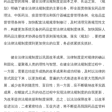
药品监管的准绳，健全法律法规制度是固本之举、长远之策。《规
划》明确了健全法律法规制度的主要任务，即全面贯彻落实药品管
理法、中医药法、疫苗管理法和医疗器械监督管理条例、化妆品监
督管理条例等，加快配套法规规章制修订，及时清理完善规范性文
件，构建更加系统完备的药品监管法律法规制度体系。加快国际人
用药品注册技术协调会指导原则落地实施。落实《规划》，要把健
全法律法规制度摆到更加突出的位置，务必抓紧抓实抓好。
健全法律法规制度以巩固改革成果。法律制度是对规律的确认
和固化，凝聚着人类的理性与智慧。在健全法律法规制度过程中，
一方面，需要总结提升成熟的改革成果和成功经验，及时以法律的
形式固定下来，以更加权威、普遍的方式推进改革在更大范围内开
展，减少改革的随意性、盲目性；另一方面，应不断吸纳改革实践
成果，在螺旋式上升的动态过程中实现法律法规制度的自我更新，
为改革提供法规依据和制度保障。总之，以法治保障改革，以改革
促进法治，二者紧密结合，互促共进，将不断提高我国药品监管科