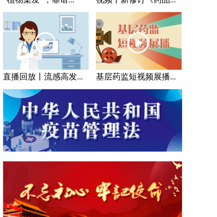
直播回放丨流感高发...
基层药监短视频展播...