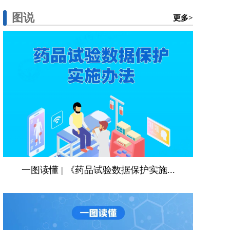
图说
更多>
一图读懂 | 《药品试验数据保护实施...