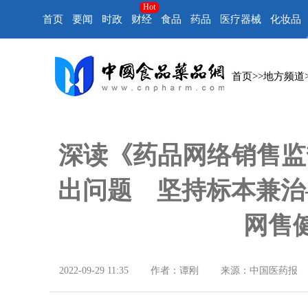
Hot
首页
要闻
时政
财经
食品
药品
医疗器械
化妆品
首页
>>
地方频道
深读《药品网络销售监督
出问题 坚持标本兼治
网售
2022-09-29 11:35
作者：谭刚
来源：中国医药报