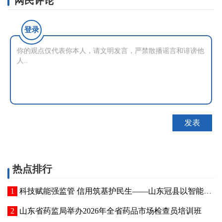
网民评论
登录
热点排行
科技赋能强监管 信用筑基护民生——山东冠县以智能管控提质“两定机构”医保服务能力
山东省药监局举办2026年全省药品市场检查员培训班