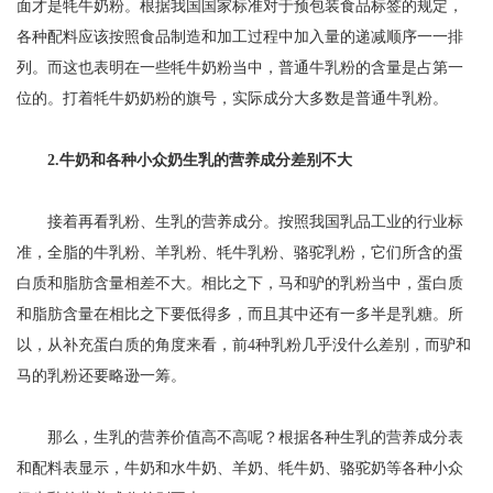
面才是牦牛奶粉。根据我国国家标准对于预包装食品标签的规定，
各种配料应该按照食品制造和加工过程中加入量的递减顺序一一排
列。而这也表明在一些牦牛奶粉当中，普通牛乳粉的含量是占第一
位的。打着牦牛奶奶粉的旗号，实际成分大多数是普通牛乳粉。
2.牛奶和各种小众奶生乳的营养成分差别不大
接着再看乳粉、生乳的营养成分。按照我国乳品工业的行业标
准，全脂的牛乳粉、羊乳粉、牦牛乳粉、骆驼乳粉，它们所含的蛋
白质和脂肪含量相差不大。相比之下，马和驴的乳粉当中，蛋白质
和脂肪含量在相比之下要低得多，而且其中还有一多半是乳糖。所
以，从补充蛋白质的角度来看，前4种乳粉几乎没什么差别，而驴和
马的乳粉还要略逊一筹。
那么，生乳的营养价值高不高呢？根据各种生乳的营养成分表
和配料表显示，牛奶和水牛奶、羊奶、牦牛奶、骆驼奶等各种小众