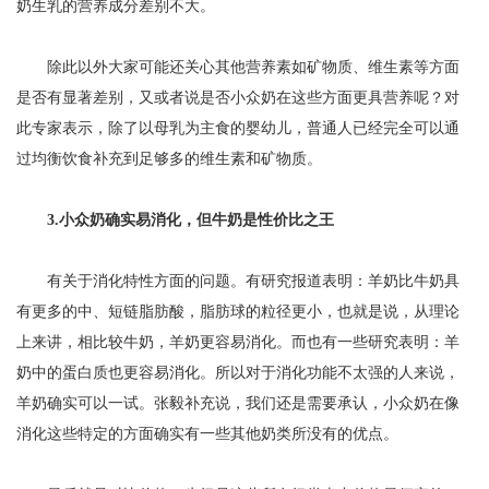
奶生乳的营养成分差别不大。
除此以外大家可能还关心其他营养素如矿物质、维生素等方面
是否有显著差别，又或者说是否小众奶在这些方面更具营养呢？对
此专家表示，除了以母乳为主食的婴幼儿，普通人已经完全可以通
过均衡饮食补充到足够多的维生素和矿物质。
3.小众奶确实易消化，但牛奶是性价比之王
有关于消化特性方面的问题。有研究报道表明：羊奶比牛奶具
有更多的中、短链脂肪酸，脂肪球的粒径更小，也就是说，从理论
上来讲，相比较牛奶，羊奶更容易消化。而也有一些研究表明：羊
奶中的蛋白质也更容易消化。所以对于消化功能不太强的人来说，
羊奶确实可以一试。张毅补充说，我们还是需要承认，小众奶在像
消化这些特定的方面确实有一些其他奶类所没有的优点。