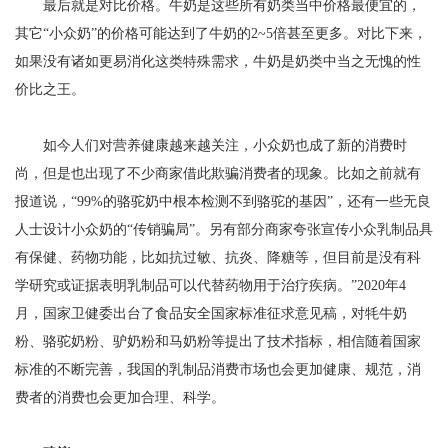
最后就是对比价格。牛奶是这些所有奶类当中价格最便宜的，
其它“小众奶”的价格可能达到了牛奶的2~5倍甚至更多。对比下来，
如果没有诸如更易消化这类特殊需求，牛奶是奶类中当之无愧的性
价比之王。
如今人们对营养健康越来越关注，小众奶也成了新的消费时
尚，但是也出现了不少商家借此欺骗消费者的现象。比如之前就有
报道说，“99%的骆驼奶中根本检测不到骆驼的基因”，还有一些无良
人士设计小众奶的“传销骗局”。另有部分商家夸张宣传小众乳制品具
有保健、药物功能，比如抗过敏、抗炎、降糖等，但目前是没有科
学研究或证据表明乳制品可以代替药物用于治疗疾病。”2020年4
月，国家卫健委出台了食品安全国家标准征求意见稿，对牦牛奶
粉、骆驼奶粉、驴奶粉和马奶粉等提出了技术指标，相信随着国家
标准的不断完善，我国的乳制品消费市场也会更加健康、规范，消
费者的消费也会更加合理、科学。