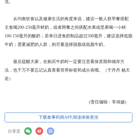
克。
从均衡饮食以及健康生活的角度来说，建议一般人群早餐搭配
主食喝200-250毫升鲜奶，或者两餐之间搭配水果或坚果喝一小杯
100-150毫升的酸奶；若单日进食奶制品超过500毫升，建议选择低脂
牛奶；需要减肥的人群，则尽量选择脱脂或低脂牛奶。
最后提醒大家，在购买牛奶时一定要注意看保质期和储存方
法，也千万不要忘记认真查看营养标签和成分表哦。（于丹丹 杨天
若）
(责任编辑：常靖婕)
下载食事药闻APP,阅读体验更佳
分享至