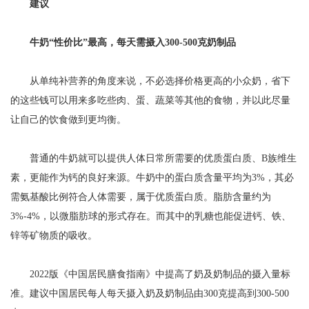
建议
牛奶“性价比”最高，每天需摄入300-500克奶制品
从单纯补营养的角度来说，不必选择价格更高的小众奶，省下
的这些钱可以用来多吃些肉、蛋、蔬菜等其他的食物，并以此尽量
让自己的饮食做到更均衡。
普通的牛奶就可以提供人体日常所需要的优质蛋白质、B族维生
素，更能作为钙的良好来源。牛奶中的蛋白质含量平均为3%，其必
需氨基酸比例符合人体需要，属于优质蛋白质。脂肪含量约为
3%-4%，以微脂肪球的形式存在。而其中的乳糖也能促进钙、铁、
锌等矿物质的吸收。
2022版《中国居民膳食指南》中提高了奶及奶制品的摄入量标
准。建议中国居民每人每天摄入奶及奶制品由300克提高到300-500