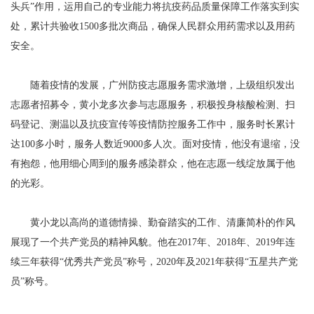
头兵”作用，运用自己的专业能力将抗疫药品质量保障工作落实到实
处，累计共验收1500多批次商品，确保人民群众用药需求以及用药
安全。
随着疫情的发展，广州防疫志愿服务需求激增，上级组织发出
志愿者招募令，黄小龙多次参与志愿服务，积极投身核酸检测、扫
码登记、测温以及抗疫宣传等疫情防控服务工作中，服务时长累计
达100多小时，服务人数近9000多人次。面对疫情，他没有退缩，没
有抱怨，他用细心周到的服务感染群众，他在志愿一线绽放属于他
的光彩。
黄小龙以高尚的道德情操、勤奋踏实的工作、清廉简朴的作风
展现了一个共产党员的精神风貌。他在2017年、2018年、2019年连
续三年获得“优秀共产党员”称号，2020年及2021年获得“五星共产党
员”称号。