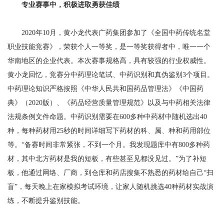
专业赛事中，积极进取勇获佳绩
2020年10月，黄小龙代表广药集团参加了《全国中药传统名堂
职业技能竞赛》，荣获个人一等奖，是一等奖获得者中，唯一一个
华南地区的企业代表。本次赛事规格高，具有较强的行业权威性。
黄小龙回忆，竞赛分中药理论笔试、中药识别和真伪鉴别3个项目。
中药理论知识严格按照《中华人民共和国药品管理法》《中国药
典》（2020版）、《药品经营质量管理规范》以及与中药相关法律
法规条例文件命题。中药识别需要在600多种中药材中随机选出40
种，每种药材用25秒的时间详细写下药材的科、属、种和药用部位
等。“备赛时间非常紧张，不到一个月。我发现题库中有800多种药
材，其中北方药材是我的短板，有些甚至见都没见过。”为了补短
板，他通过网络、厂商，到仓库和药店搜集不熟悉的药材给自己“扫
盲”，每天晚上在家模拟考试环境，让家人随机挑选40种药材实战演
练，不断提升鉴别技能。