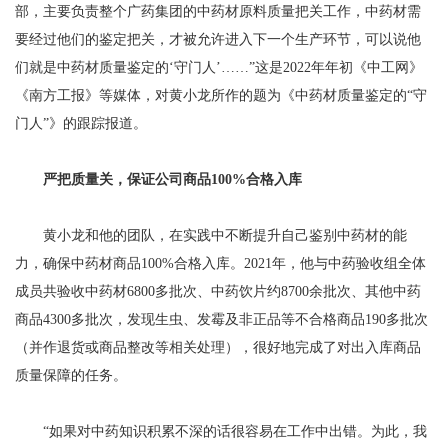
部，主要负责整个广药集团的中药材原料质量把关工作，中药材需
要经过他们的鉴定把关，才被允许进入下一个生产环节，可以说他
们就是中药材质量鉴定的‘守门人’……”这是2022年年初《中工网》
《南方工报》等媒体，对黄小龙所作的题为《中药材质量鉴定的“守
门人”》的跟踪报道。
严把质量关，保证公司商品100%合格入库
黄小龙和他的团队，在实践中不断提升自己鉴别中药材的能
力，确保中药材商品100%合格入库。2021年，他与中药验收组全体
成员共验收中药材6800多批次、中药饮片约8700余批次、其他中药
商品4300多批次，发现生虫、发霉及非正品等不合格商品190多批次
（并作退货或商品整改等相关处理），很好地完成了对出入库商品
质量保障的任务。
“如果对中药知识积累不深的话很容易在工作中出错。为此，我