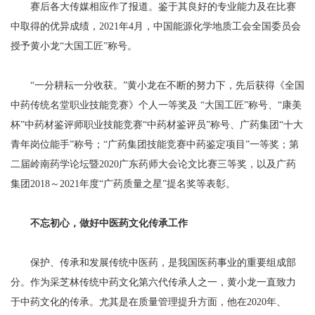
赛后各大传媒相应作了报道。鉴于其良好的专业能力及在比赛
中取得的优异成绩，2021年4月，中国能源化学地质工会全国委员会
授予黄小龙“大国工匠”称号。
“一分耕耘一分收获。”黄小龙在不断的努力下，先后获得《全国
中药传统名堂职业技能竞赛》个人一等奖及 “大国工匠”称号、“康美
杯”中药材鉴评师职业技能竞赛“中药材鉴评员”称号、广药集团“十大
青年岗位能手”称号；“广药集团技能竞赛中药鉴定项目”一等奖；第
二届岭南药学论坛暨2020广东药师大会论文比赛三等奖，以及广药
集团2018～2021年度“广药质量之星”提名奖等表彰。
不忘初心，做好中医药文化传承工作
保护、传承和发展传统中医药，是我国医药事业的重要组成部
分。作为采芝林传统中药文化第六代传承人之一，黄小龙一直致力
于中药文化的传承。尤其是在质量管理提升方面，他在2020年、