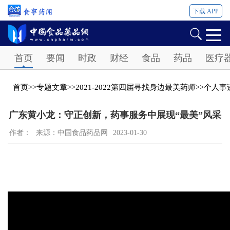
下载 APP
Password
首页
要闻
时政
财经
食品
药品
医疗
首页
>>
专题文章
>>
2021-2022第四届寻找身边最美药师
>>
个人事
广东黄小龙：守正创新，药事服务中展现“最美”风采
作者：
来源：中国食品药品网
2023-01-30