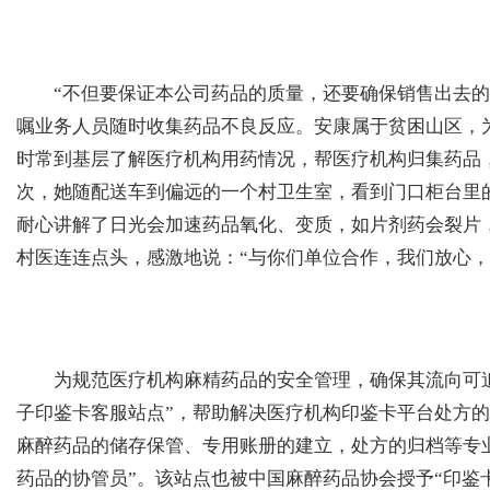
“不但要保证本公司药品的质量，还要确保销售出去的
嘱业务人员随时收集药品不良反应。安康属于贫困山区，
时常到基层了解医疗机构用药情况，帮医疗机构归集药品
次，她随配送车到偏远的一个村卫生室，看到门口柜台里
耐心讲解了日光会加速药品氧化、变质，如片剂药会裂片
村医连连点头，感激地说：“与你们单位合作，我们放心，
为规范医疗机构麻精药品的安全管理，确保其流向可追溯
子印鉴卡客服站点”，帮助解决医疗机构印鉴卡平台处方
麻醉药品的储存保管、专用账册的建立，处方的归档等专
药品的协管员”。该站点也被中国麻醉药品协会授予“印鉴