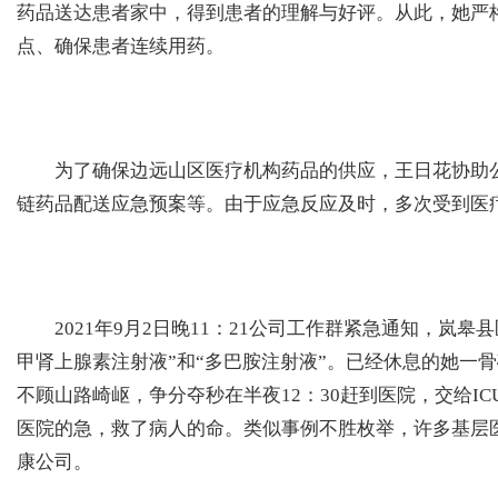
药品送达患者家中，得到患者的理解与好评。从此，她严
点、确保患者连续用药。
为了确保边远山区医疗机构药品的供应，王日花协助公
链药品配送应急预案等。由于应急反应及时，多次受到医
2021年9月2日晚11：21公司工作群紧急通知，岚皋
甲肾上腺素注射液”和“多巴胺注射液”。已经休息的她一
不顾山路崎岖，争分夺秒在半夜12：30赶到医院，交给I
医院的急，救了病人的命。类似事例不胜枚举，许多基层
康公司。