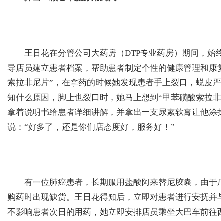
王日花在分管公司大药房（DTP专业药房）期间，始终
导店员建立患者档案，帮助患者制定个性的健康管理和康
索拉非尼片”，在拿药的时候她发现患者手上裂口，蜕皮
知什么原因，脚上也裂口时，她马上想到“甲苯磺酸索拉非
拿着说明书给患者详细讲解，并拿出一支尿素软膏让他涂
说：“好多了，还是你们店态度好，服务好！”
有一位肺癌患者，长期服用盐酸阿来替尼胶囊，由于厂
购药时出现缺货。王日花得知后，立即对患者进行安抚并
不影响患者次日的用药，她立即安排店员乘坐大巴车前往西