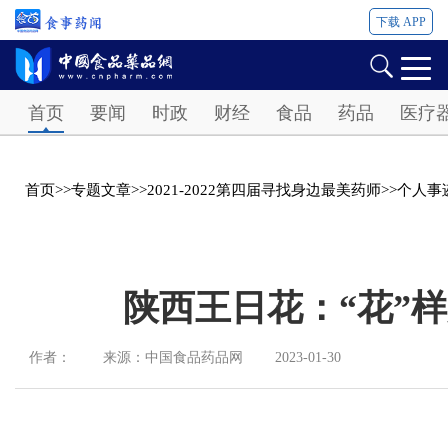
下载 APP
Password
首页
要闻
时政
财经
食品
药品
医疗
首页
>>
专题文章
>>
2021-2022第四届寻找身边最美药师
>>
个人事
陕西王日花：“花”
作者：
来源：中国食品药品网
2023-01-30