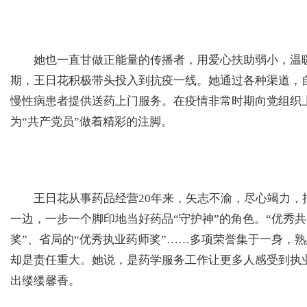
她也一直甘做正能量的传播者，用爱心扶助弱小，温暖
期，王日花积极带头投入到抗疫一线。她通过各种渠道，
慢性病患者提供送药上门服务。在疫情非常时期向党组织上
为“共产党员”做着精彩的注脚。
王日花从事药品经营20年来，矢志不渝，尽心竭力，
一边，一步一个脚印地当好药品“守护神”的角色。“优秀共
奖”、省局的“优秀执业药师奖”……多项荣誉集于一身，
却是责任重大。她说，是药学服务工作让更多人感受到执
出缕缕馨香。